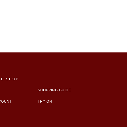
NE SHOP
SHOPPING GUIDE
COUNT
TRY ON