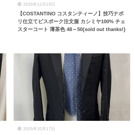
2025年12月19日
【COSTANTINO コスタンティーノ】技巧ナポ
リ仕立てビスポーク注文服 カシミヤ100% チェ
スターコート 薄茶色 48～50{sold out thanks!}
2025年10月17日