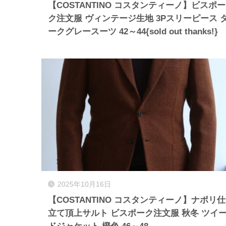
【COSTANTINO コスタンティーノ】ビスポー
ク注文服 ヴィンテージ生地 3Pスリーピース 
ークグレースーツ 42～44{sold out thanks!}
2025年10月16日
【COSTANTINO コスタンティーノ】ナポリ仕
立て頂上サルト ビスポーク注文服 秋冬 ツイ