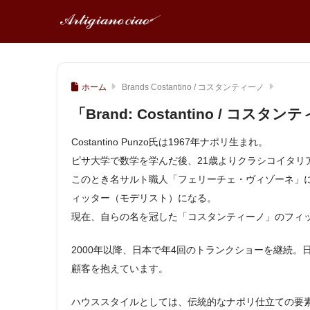
ホーム
Brands Costantino / コスタンティーノ
「Brand:
Costantino / コスタン
Costantino Punzo氏は1967年ナポリ生まれ。
ピサ大学で数学を学んだ後、21歳よりクラシコイタリ
このとき名サルト職人「フェリーチェ・ヴィゾーネ」
ィッター（モデリスト）になる。
現在、自らの名を冠した「コスタンティーノ」のフィ
2000年以降、日本で年4回のトランクショーを継続
顧客を抱えています。
ハウススタイルとしては、伝統的なナポリ仕立ての要