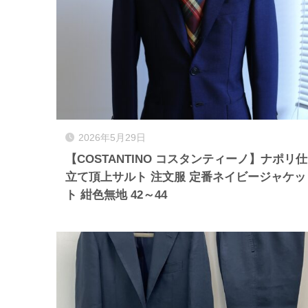
2026年5月29日
【COSTANTINO コスタンティーノ】ナポリ仕
立て頂上サルト 注文服 定番ネイビージャケッ
ト 紺色無地 42～44