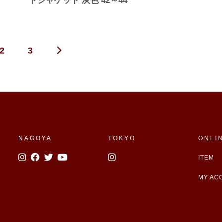
ドジャケット 灰色 42～44
2
3
NAGOYA
TOKYO
ONLI
ITEM
MY AC