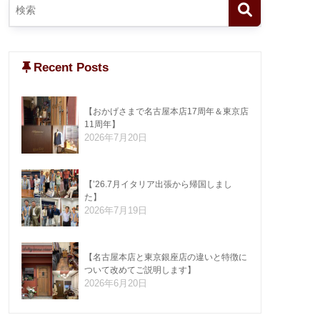
Recent Posts
【おかげさまで名古屋本店17周年＆東京店
11周年】
2026年7月20日
【’26.7月イタリア出張から帰国しまし
た】
2026年7月19日
【名古屋本店と東京銀座店の違いと特徴に
ついて改めてご説明します】
2026年6月20日