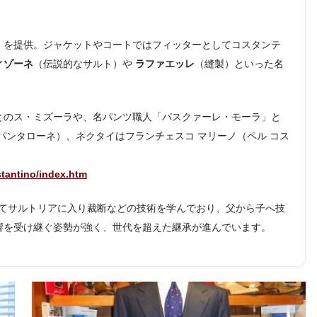
ス・ミズーラ）を提供。ジャケットやコートではフィッターとしてコスタンテ
ィゾーネ
（伝説的なサルト）や
ラファエッレ
（縫製）といった名
とのス・ミズーラや、名パンツ職人「パスクァーレ・モーラ」と
パンタローネ）、ネクタイはフランチェスコ マリーノ（ペル コス
stantino/index.htm
てサルトリアに入り裁断などの技術を学んでおり、父から子へ技
響を受け継ぐ姿勢が強く、世代を超えた継承が進んでいます。