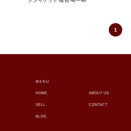
ドジャケット 橙色 46～48
1
MENU
HOME
ABOUT US
SELL
CONTACT
BLOG