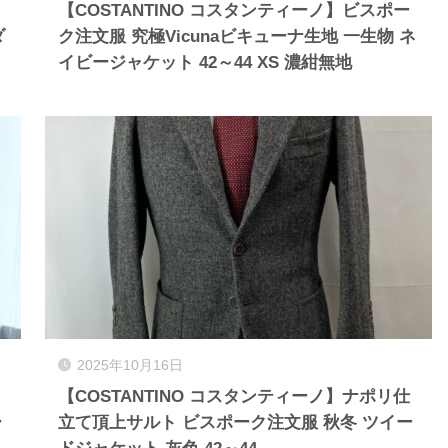
【COSTANTINO コスタンティーノ】ビスポー
ダ
ク注文服 究極Vicunaビキューナ生地 一生物 ネ
イビージャケット 42～44 XS 濃紺無地
2025年10月16日
【COSTANTINO コスタンティーノ】ナポリ仕
ー
立て頂上サルト ビスポーク注文服 秋冬 ツイー