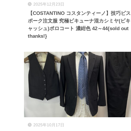
2025年12月23日
【COSTANTINO コスタンティーノ】技巧ビス
ポーク注文服 究極ビキューナ混カシミヤ(ビキ
ャッシュ)ポロコート 濃紺色 42～44{sold out
thanks!}
2025年10月17日