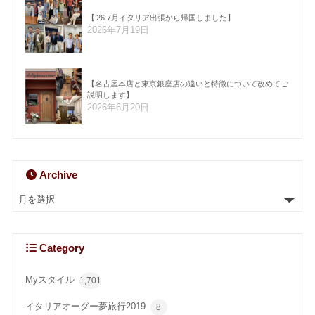
【’26.7月イタリア出張から帰国しました】
2026年7月19日
【名古屋本店と東京銀座店の違いと特徴について改めてご
説明します】
2026年6月20日
Archive
Category
Myスタイル
1,701
イタリアオーダー夢旅行2019
8