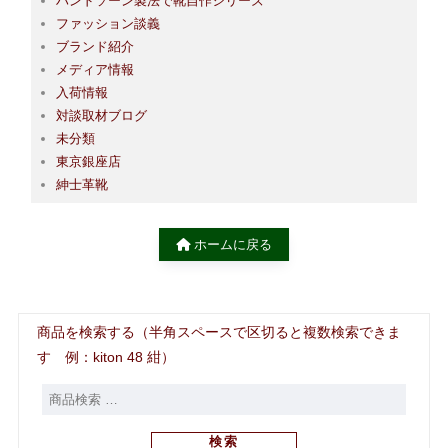
ハンドソーン製法で靴自作シリーズ
ファッション談義
ブランド紹介
メディア情報
入荷情報
対談取材ブログ
未分類
東京銀座店
紳士革靴
ホームに戻る
商品を検索する（半角スペースで区切ると複数検索できま
す 例：kiton 48 紺）
検索