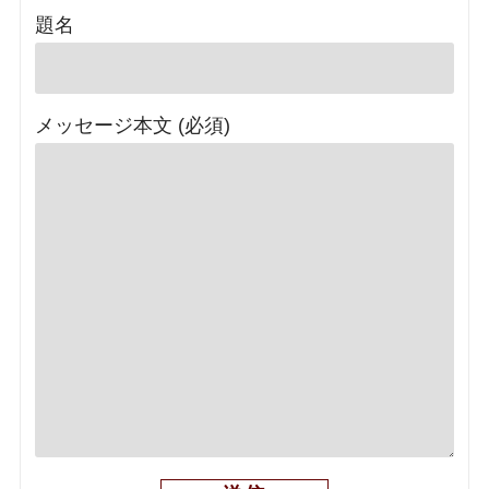
題名
メッセージ本文 (必須)