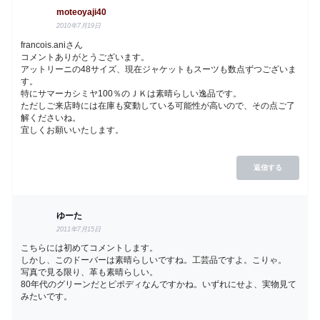
moteoyaji40
2010年7月19日
francois.aniさん
コメントありがとうございます。
アットリーニの48サイズ、現在ジャケットもスーツも数点ずつございま
す。
特にサマーカシミヤ100％のＪＫは素晴らしい逸品です。
ただしご来店時には在庫も変動している可能性が高いので、その点ご了
解くださいね。
宜しくお願いいたします。
返信する
ゆーた
2011年7月15日
こちらには初めてコメントします。
しかし、このドーバーは素晴らしいですね。工芸品ですよ。こりゃ。
写真で見る限り、革も素晴らしい。
80年代のグリーンだとピポディなんですかね。いずれにせよ、実物見て
みたいです。