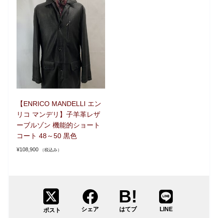
【ENRICO MANDELLI エン
リコ マンデリ】子羊革レザ
ーブルゾン 機能的ショート
コート 48～50 黒色
¥
108,900
（税込み）
シェア
はてブ
LINE
ポスト