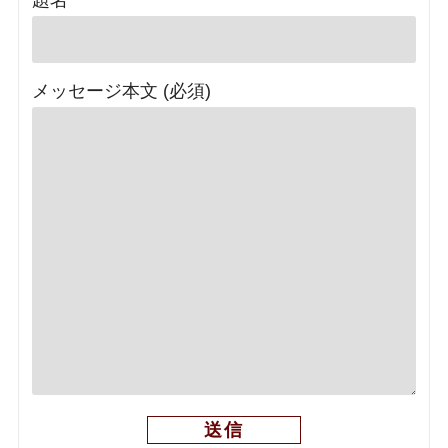
題名
メッセージ本文 (必須)