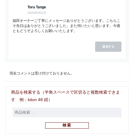
Toru Tange
2025年8月23日
福田オーナーご丁寧にメッセージありがとうございます。こちらこ
そ先日はありがとうございました。また伺いたいと思います。今後
ともどうぞよろしくお願いいたします。
返信する
現在コメントは受け付けておりません。
商品を検索する（半角スペースで区切ると複数検索できま
す 例：kiton 48 紺）
検索