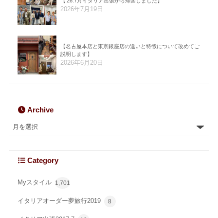
【’26.7月イタリア出張から帰国しました】
2026年7月19日
【名古屋本店と東京銀座店の違いと特徴について改めてご
説明します】
2026年6月20日
Archive
Category
Myスタイル
1,701
イタリアオーダー夢旅行2019
8