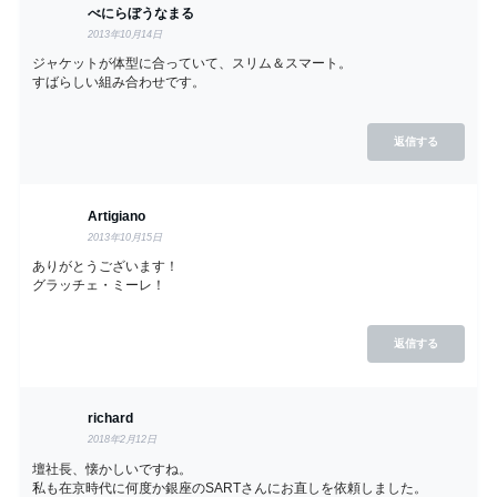
べにらぼうなまる
2013年10月14日
ジャケットが体型に合っていて、スリム＆スマート。
すばらしい組み合わせです。
返信する
Artigiano
2013年10月15日
ありがとうございます！
グラッチェ・ミーレ！
返信する
richard
2018年2月12日
壇社長、懐かしいですね。
私も在京時代に何度か銀座のSARTさんにお直しを依頼しました。