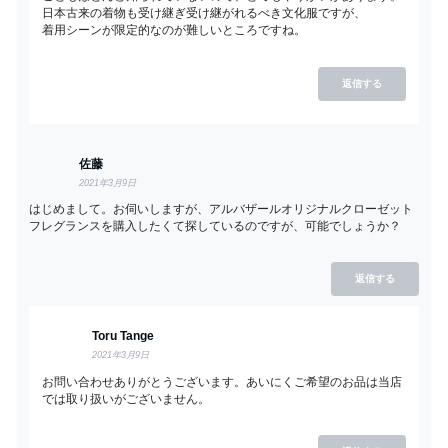
日本古来の着物も受け継ぎ受け継がれるべき文化服ですが、
着用シーンが限定的なのが難しいところですね。
返信する
佐藤
2021年3月9日
はじめまして。お伺いしますが、アルバザールオリジナルクローゼット
フレグランスを購入したくて探しているのですが、可能でしょうか？
返信する
Toru Tange
2021年3月9日
お問い合わせありがとうございます。あいにくご希望のお品は当店
では取り扱いがございません。