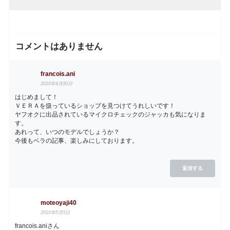
コメントはありません
francois.ani
2010年4月30日
はじめまして！
ＶＥＲＡを扱っているショップを見つけてうれしいです！
ヤフオクに出品されているマイクロチェックのジャッカも気になりま
す。
あれって、いつのモデルでしょうか？
今後もベラの記事、楽しみにしております。
返信する
moteoyaji40
2010年5月3日
francois.aniさん