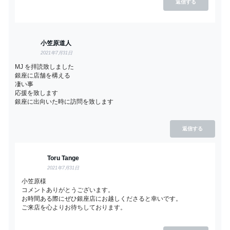
返信する
小笠原道人
2021年7月31日
MJ を拝読致しました
銀座に店舗を構える
凄い事
応援を致します
銀座に出向いた時に訪問を致します
返信する
Toru Tange
2021年7月31日
小笠原様
コメントありがとうございます。
お時間ある際にぜひ銀座店にお越しくださると幸いです。
ご来店を心よりお待ちしております。