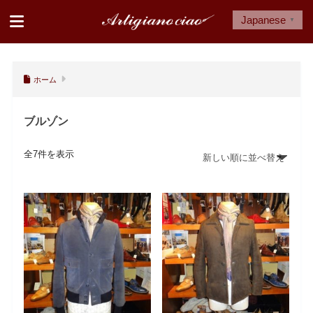
Japanese
▼
ホーム
ブルゾン
全7件を表示