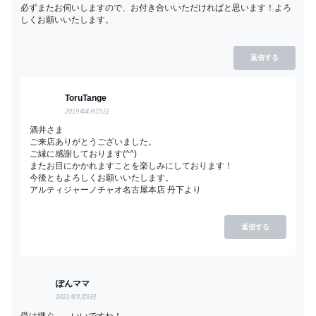
必ずまたお伺いしますので、お付き合いいただければと思います！よろ
しくお願いいたします。
返信する
ToruTange
2019年4月15日
酒井さま
ご来店ありがとうございました。
ご縁に感謝しております(^^)
またお目にかかれますことを楽しみにしております！
今後ともよろしくお願いいたします。
アルティジャーノチャオ名古屋本店 丹下より
返信する
ぽんママ
2021年3月9日
受け継ぐ。 いいですね！