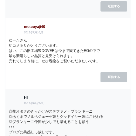
返信する
moteoyaji40
2011年7月16日
ゆーたさん
初コメありがとうございます。
はい。この旧工場製DOVERは今まで観てきたEGの中で
最も素晴らしい品質と見受けられます。
売れてしまう前に、ぜひ現物をご覧いただきたいです。
返信する
HI
2011年10月14日
◎靴オタクのきっかけがステファノ・ブランキーニ
◎あくまでノルベジェーゼ製とグッドイヤー製にこだわる
◎ブランキーニ仲間が少しでも増えることを願う
↑↑↑
ブログに共感しっ放しです。