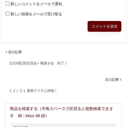
新しいコメントをメールで通知
新しい投稿をメールで受け取る
前の記事
11/14第2回交流会～靴磨き会 終了！
次の記事
１１／２１ 新着アイテム情報！
商品を検索する（半角スペースで区切ると複数検索できま
す 例：kiton 48 紺）