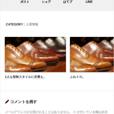
ポスト
シェア
はてブ
LINE
CATEGORY :
入荷情報
2人も初秋スタイルに衣替え。
ふわトロ。
コメントを残す
メールアドレスが公開されることはありません。
※
が付いている欄は必須