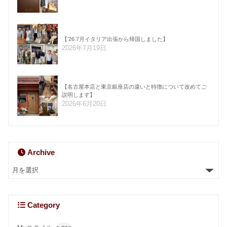
【’26.7月イタリア出張から帰国しました】
2026年7月19日
【名古屋本店と東京銀座店の違いと特徴について改めてご
説明します】
2026年6月20日
Archive
Category