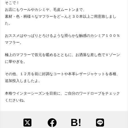
そこで！
お店にもウールやカシミヤ、毛皮ムートンまで、
素材・色・柄様々なマフラーをど～んと３０本以上ご用意致しまし
た。
おススメはやっぱりとろけるような滑らかな触感のカシミア１００％
マフラー。
極上のマフラーで首元を暖めるとともに、お洒落な差し色でＶゾーン
に華やぎを。
その他、１２月を前に好調なコートや本革レザージャケットを各種、
追加投入しましたよ。
本格ウインターシーズンを目前に、ご自分のワードローブをチェック
くださいね。