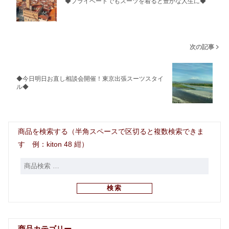
◆プライベートでもスーツを着ると豊かな人生に◆
次の記事
◆今日明日お直し相談会開催！東京出張スーツスタイ
ル◆
商品を検索する（半角スペースで区切ると複数検索できま
す 例：kiton 48 紺）
検索
商品カテゴリー