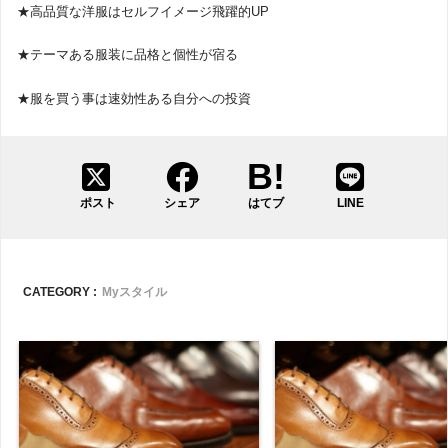
★高品質な洋服はセルフイメージ飛躍的UP
★テーマある服装に品格と個性が宿る
★服を買う事は速効性ある自分への投資
ポスト
シェア
はてブ
LINE
CATEGORY :
Myスタイル