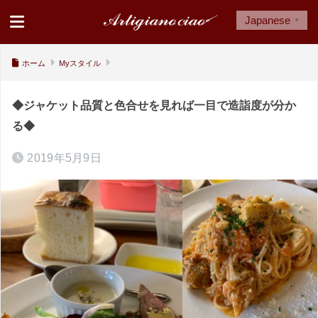
Japanese
▼
ホーム
Myスタイル
◆ジャケット品質と色合せを見れば一目で造詣度が分か
る◆
2019年5月9日