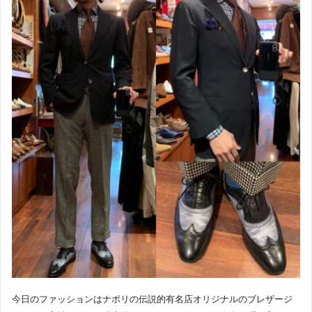
今日のファッションはナポリの伝説的有名店オリジナルのブレザージ