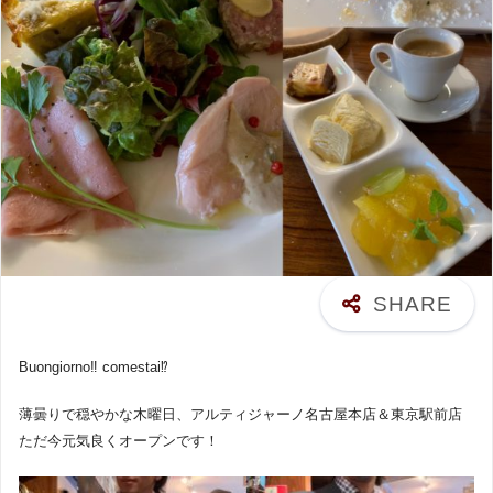
Buongiorno‼︎ comestai⁉︎
薄曇りで穏やかな木曜日、アルティジャーノ名古屋本店＆東京駅前店
ただ今元気良くオープンです！