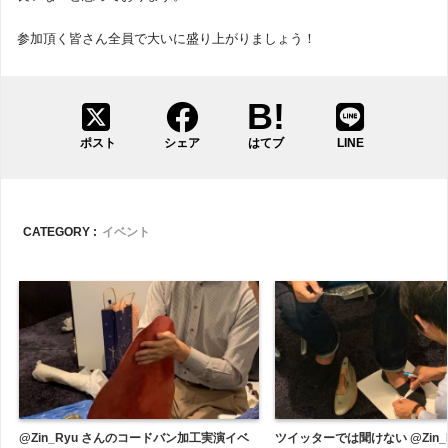
参加頂く皆さん全員で大いに盛り上がりましょう！
ポスト
シェア
はてブ
LINE
CATEGORY :
イベント
@Zin_Ryu さんのコードバン加工実演イベ
ツイッターでは聞けない @Zin_