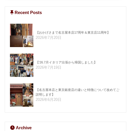
Recent Posts
【おかげさまで名古屋本店17周年＆東京店11周年】
2026年7月20日
【’26.7月イタリア出張から帰国しました】
2026年7月19日
【名古屋本店と東京銀座店の違いと特徴について改めてご
説明します】
2026年6月20日
Archive