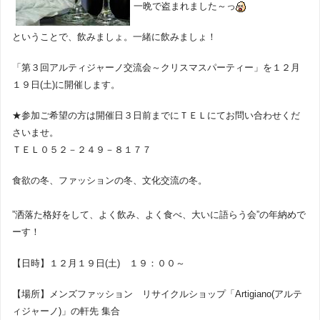
一晩で盗まれました～っ
ということで、飲みましょ。一緒に飲みましょ！
「第３回アルティジャーノ交流会～クリスマスパーティー」を１２月
１９日(土)に開催します。
★参加ご希望の方は開催日３日前までにＴＥＬにてお問い合わせくだ
さいませ。
ＴＥＬ０５２－２４９－８１７７
食欲の冬、ファッションの冬、文化交流の冬。
”洒落た格好をして、よく飲み、よく食べ、大いに語らう会”の年納めで
ーす！
【日時】１２月１９日(土) １９：００～
【場所】メンズファッション リサイクルショップ「Artigiano(アルテ
ィジャーノ)」の軒先 集合