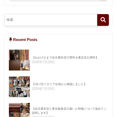
Recent Posts
【おかげさまで名古屋本店17周年＆東京店11周年】
2026年7月20日
【’26.7月イタリア出張から帰国しました】
2026年7月19日
【名古屋本店と東京銀座店の違いと特徴について改めてご
説明します】