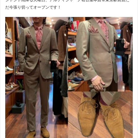
だ今張り切ってオープンです！