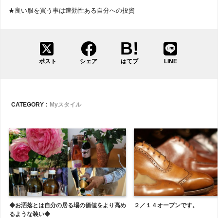
★良い服を買う事は速効性ある自分への投資
ポスト
シェア
はてブ
LINE
CATEGORY :
Myスタイル
◆お洒落とは自分の居る場の価値をより高め
２／１４オープンです。
るような装い◆