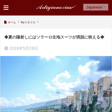
Japanese
▼
ホーム
Myスタイル
◆夏の陽射しにはソラーロ生地スーツが洒脱に映える◆
2019年5月28日