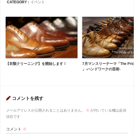
CATEGORY :
イベント
【衣類クリーニング】を開始します！
7月マンスリーテーマ「The Pride of
」-ハンドワークの芸術-
コメントを残す
メールアドレスが公開されることはありません。
※
が付いている欄は必須
項目です
コメント
※