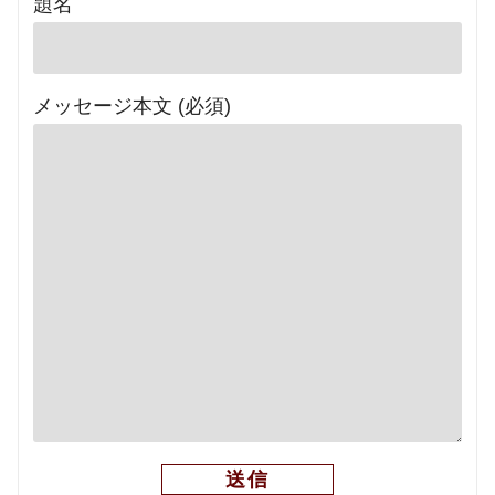
題名
メッセージ本文 (必須)