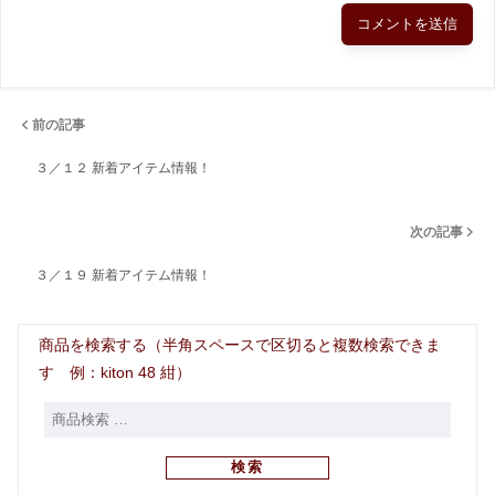
前の記事
３／１２ 新着アイテム情報！
次の記事
３／１９ 新着アイテム情報！
商品を検索する（半角スペースで区切ると複数検索できま
す 例：kiton 48 紺）
検索