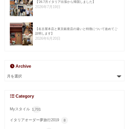
【’26.7月イタリア出張から帰国しました】
2026年7月19日
【名古屋本店と東京銀座店の違いと特徴について改めてご
説明します】
2026年6月20日
Archive
Category
Myスタイル
1,701
イタリアオーダー夢旅行2019
8