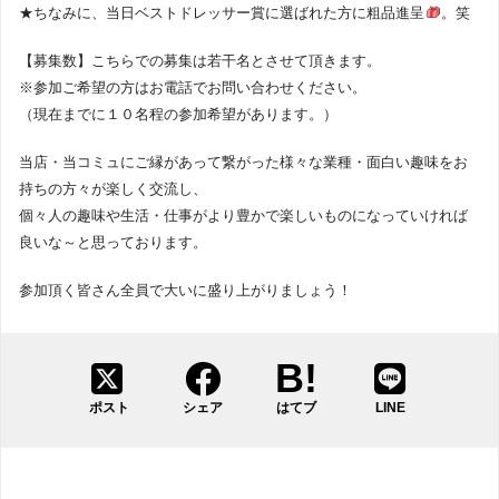
★ちなみに、当日ベストドレッサー賞に選ばれた方に粗品進呈
。笑
【募集数】こちらでの募集は若干名とさせて頂きます。
※参加ご希望の方はお電話でお問い合わせください。
（現在までに１０名程の参加希望があります。）
当店・当コミュにご縁があって繋がった様々な業種・面白い趣味をお
持ちの方々が楽しく交流し、
個々人の趣味や生活・仕事がより豊かで楽しいものになっていければ
良いな～と思っております。
参加頂く皆さん全員で大いに盛り上がりましょう！
ポスト
シェア
はてブ
LINE