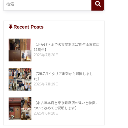
Recent Posts
【おかげさまで名古屋本店17周年＆東京店
11周年】
2026年7月20日
【’26.7月イタリア出張から帰国しまし
た】
2026年7月19日
【名古屋本店と東京銀座店の違いと特徴に
ついて改めてご説明します】
2026年6月20日