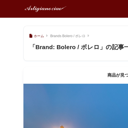
ホーム
Brands Bolero / ボレロ
「Brand:
Bolero / ボレロ
」の記事
商品が見