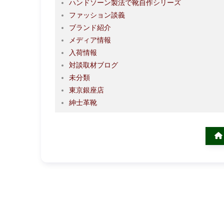
ハンドソーン製法で靴自作シリーズ
ファッション談義
ブランド紹介
メディア情報
入荷情報
対談取材ブログ
未分類
東京銀座店
紳士革靴