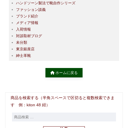
ハンドソーン製法で靴自作シリーズ
ファッション談義
ブランド紹介
メディア情報
入荷情報
対談取材ブログ
未分類
東京銀座店
紳士革靴
ホームに戻る
商品を検索する（半角スペースで区切ると複数検索できま
す 例：kiton 48 紺）