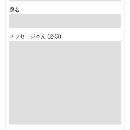
題名
メッセージ本文 (必須)