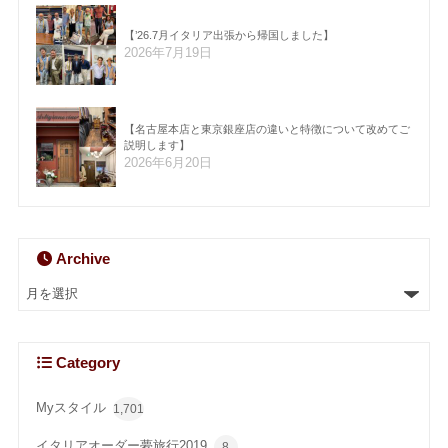
【’26.7月イタリア出張から帰国しました】
2026年7月19日
【名古屋本店と東京銀座店の違いと特徴について改めてご
説明します】
2026年6月20日
Archive
Category
Myスタイル
1,701
イタリアオーダー夢旅行2019
8