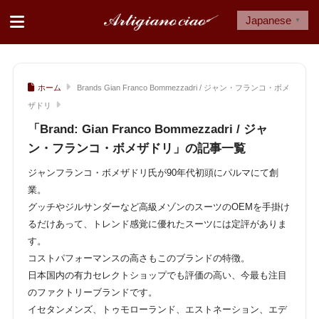
Japanese
▼
ホーム
Brands Gian Franco Bommezzadri / ジャン・フランコ・ボメ
ザドリ
「Brand:
Gian Franco Bommezzadri / ジャ
ン・フランコ・ボメザドリ
」の記事一覧
ジャンフランコ・ボメザドリ氏が90年代初頭にパルマにて創
業。
グッチやジルサンダーなど高級メゾンのスーツのOEMを手掛け
るだけあって、トレンド感覚に優れたスーツには定評がありま
す。
コストパフォーマンスの高さもこのブランドの特徴。
日本国内の有力セレクトショップでも評価の高い、今最も注目
のファクトリーブランドです。
イセタンメンズ、トゥモローランド、エストネーション、エデ