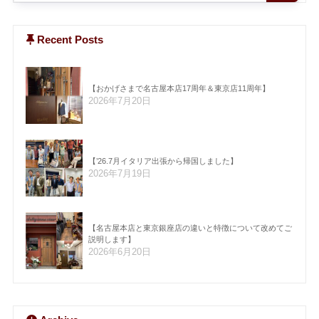
Recent Posts
【おかげさまで名古屋本店17周年＆東京店11周年】
2026年7月20日
【’26.7月イタリア出張から帰国しました】
2026年7月19日
【名古屋本店と東京銀座店の違いと特徴について改めてご
説明します】
2026年6月20日