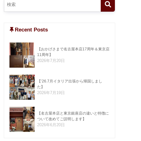
Recent Posts
【おかげさまで名古屋本店17周年＆東京店
11周年】
2026年7月20日
【’26.7月イタリア出張から帰国しまし
た】
2026年7月19日
【名古屋本店と東京銀座店の違いと特徴に
ついて改めてご説明します】
2026年6月20日