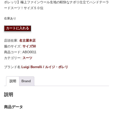
ボレッリ】極上ファインウール生地の軽快なナポリ仕立てハンドテーラ
ードスーツ！サイズ５０位
在庫あり
カートに入れる
店頭在庫:
名古屋本店
服のサイズ:
サイズ50
商品コード:
ABO0011
カテゴリー:
スーツ
Luigi Borrelli / ルイジ・ボレリ
説明
Brand
説明
商品データ