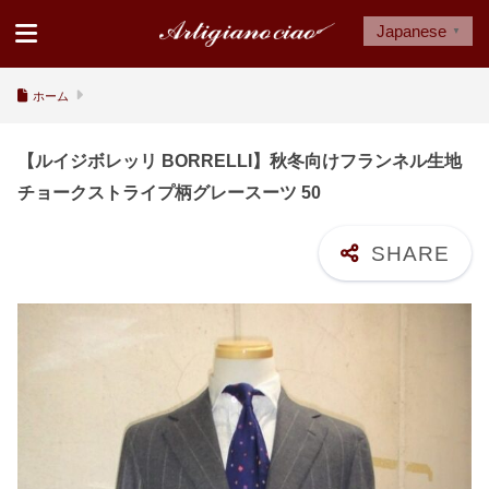
Japanese
▼
ホーム
【ルイジボレッリ BORRELLI】秋冬向けフランネル生地
チョークストライプ柄グレースーツ 50