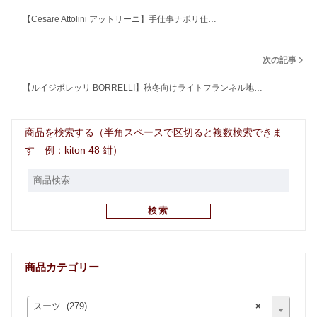
【Cesare Attolini アットリーニ】手仕事ナポリ仕…
次の記事
【ルイジボレッリ BORRELLI】秋冬向けライトフランネル地…
商品を検索する（半角スペースで区切ると複数検索できま
す 例：kiton 48 紺）
検索
商品カテゴリー
スーツ (279)
×