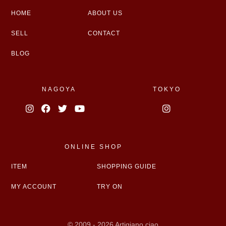
HOME
ABOUT US
SELL
CONTACT
BLOG
NAGOYA
TOKYO
ONLINE SHOP
ITEM
SHOPPING GUIDE
MY ACCOUNT
TRY ON
© 2009 - 2026 Artigiano ciao