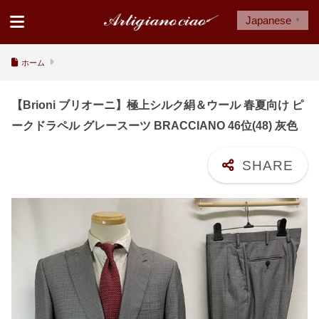
Japanese
▼
ホーム
【Brioni ブリオーニ】極上シルク絹＆ウール 春夏向け ピ
ークドラペル グレースーツ BRACCIANO 46位(48) 灰色