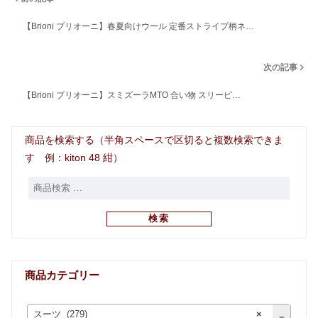
【Brioni ブリオーニ】春夏向けウール 定番ストライプ柄ネ…
次の記事
【Brioni ブリオーニ】スミズーラMTO 合い物 スリーピ…
商品を検索する（半角スペースで区切ると複数検索できま
す 例：kiton 48 紺）
検索
商品カテゴリー
スーツ (279)
×