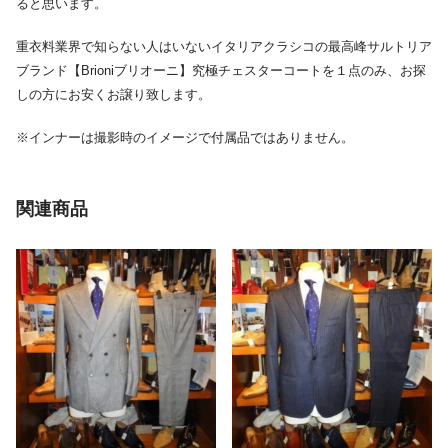
ると思います。
重衣料業界で知らない人はいないイタリアクラシコの最高峰サルトリア
ブランド【Brioniブリオーニ】究極チェスターコートを１点のみ、お探
しの方にお安くお譲り致します。
※インナーは撮影時のイメージで付属品ではありません。
関連商品