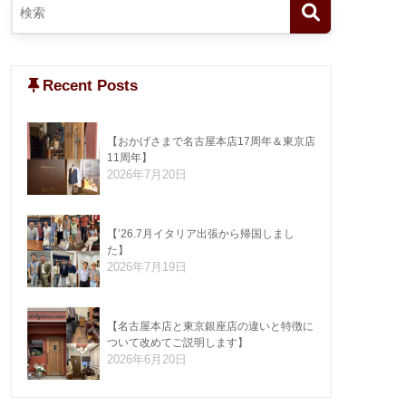
Recent Posts
【おかげさまで名古屋本店17周年＆東京店
11周年】
2026年7月20日
【’26.7月イタリア出張から帰国しまし
た】
2026年7月19日
【名古屋本店と東京銀座店の違いと特徴に
ついて改めてご説明します】
2026年6月20日