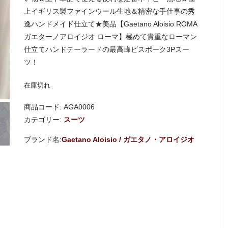
上イギリス製ファインウール生地＆精密な手仕事の秀
逸ハンドメイド仕立て★美品【Gaetano Aloisio ROMA
ガエターノアロイジオ ローマ】極めて貴重なローマン
仕立てハンドテーラードの最高峰ビスポーク3Pスー
ツ！
在庫切れ
商品コード:
AGA0006
カテゴリー:
スーツ
Gaetano Aloisio / ガエタノ・アロイジオ