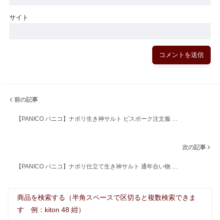
サイト
前の記事
【PANICO パニコ】ナポリ生き神サルト ビスポーク注文服 …
次の記事
【PANICO パニコ】ナポリ仕立て生き神サルト 通年合い物 …
商品を検索する（半角スペースで区切ると複数検索できま
す 例：kiton 48 紺）