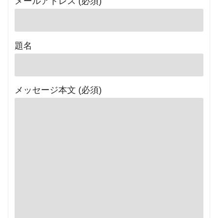
メールアドレス (必須)
題名
メッセージ本文 (必須)