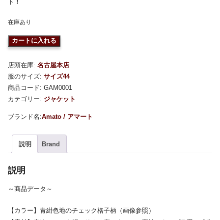
ト！
在庫あり
カートに入れる
店頭在庫:
名古屋本店
服のサイズ:
サイズ44
商品コード:
GAM0001
カテゴリー:
ジャケット
Amato / アマート
説明
Brand
説明
～商品データ～
【カラー】青紺色地のチェック格子柄（画像参照）