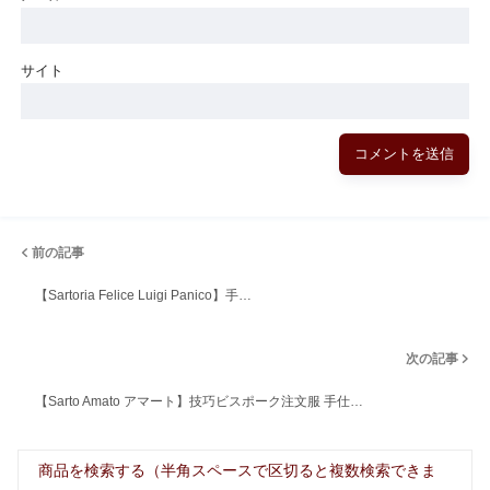
サイト
前の記事
【Sartoria Felice Luigi Panico】手…
次の記事
【Sarto Amato アマート】技巧ビスポーク注文服 手仕…
商品を検索する（半角スペースで区切ると複数検索できま