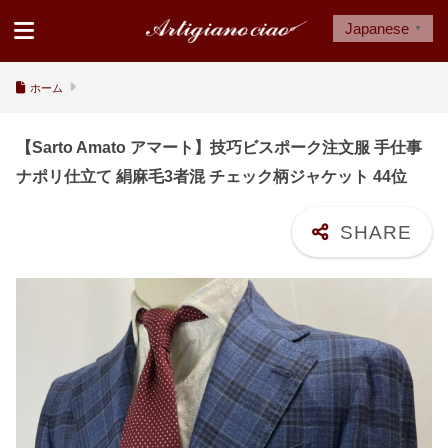
Japanese
▼
ホーム
【Sarto Amato アマート】技巧ビスポーク注文服 手仕事
ナポリ仕立て 絹麻毛3者混 チェック柄ジャケット 44位