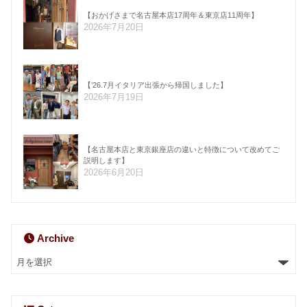
【おかげさまで名古屋本店17周年＆東京店11周年】
2026年7月20日
【’26.7月イタリア出張から帰国しました】
2026年7月19日
【名古屋本店と東京銀座店の違いと特徴について改めてご
説明します】
2026年6月20日
Archive