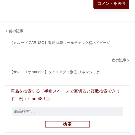
前の記事
【カルーゾ CARUSO】春夏 絹麻ウールチェック柄ネイビージ…
次の記事
【サルトリオ sartorio】タイユアタイ別注 リネンジャケ…
商品を検索する（半角スペースで区切ると複数検索できま
す 例：kiton 48 紺）
検索