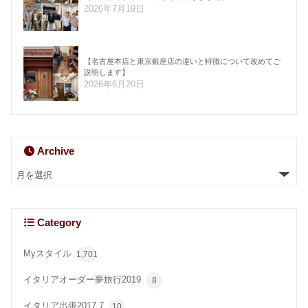
2026年7月19日
【名古屋本店と東京銀座店の違いと特徴について改めてご
説明します】
2026年6月20日
Archive
Category
Myスタイル
1,701
イタリアオーダー夢旅行2019
8
イタリア出張2017.7
10