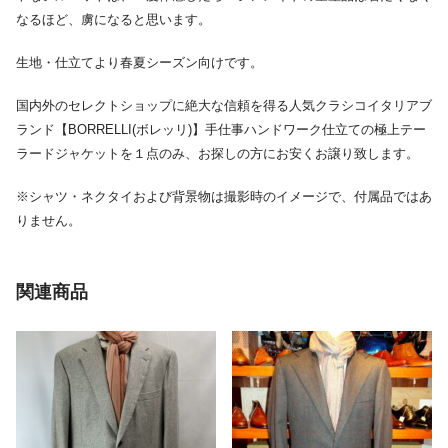
なるほど、虜になると思います。
生地・仕立てより春夏シーズン向けです。
国内外のセレクトショップに絶大な信頼を得る人気クラシコイタリアブ
ランド【BORRELLI(ボレッリ)】手仕事ハンドワーク仕立ての極上テー
ラードジャケットを１点のみ、お探しの方にお安くお譲り致します。
※シャツ・ネクタイおよび背景物は撮影時のイメージで、付属品ではあ
りません。
関連商品