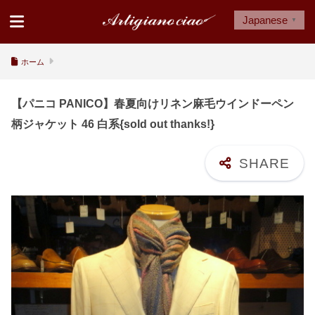
Japanese
▼
ホーム
【パニコ PANICO】春夏向けリネン麻毛ウインドーペン
柄ジャケット 46 白系{sold out thanks!}