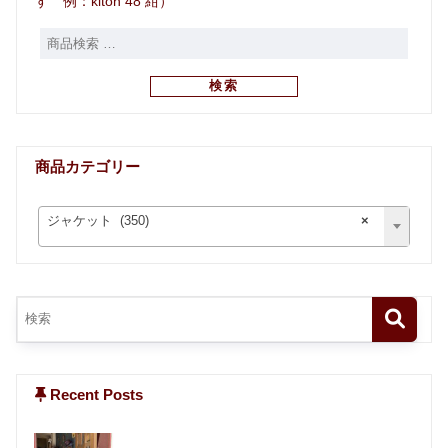
す 例：kiton 48 紺）
検索
商品カテゴリー
ジャケット (350)
×
Recent Posts