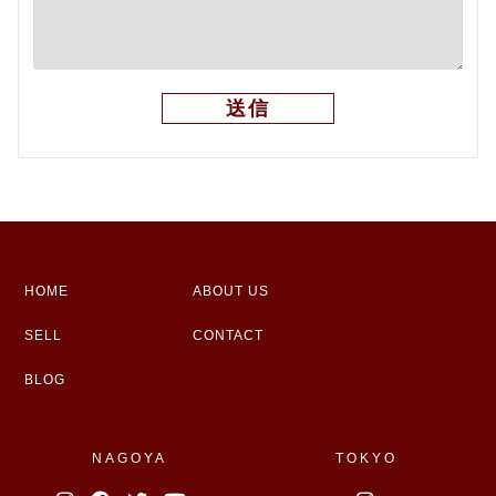
HOME
ABOUT US
SELL
CONTACT
BLOG
NAGOYA
TOKYO