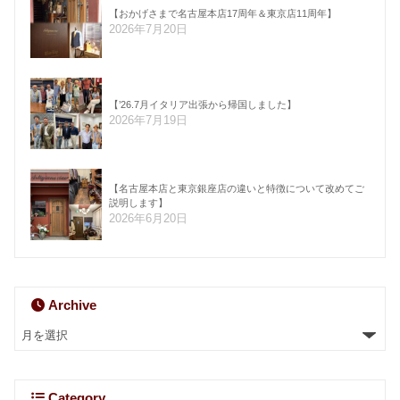
【おかげさまで名古屋本店17周年＆東京店11周年】
2026年7月20日
【’26.7月イタリア出張から帰国しました】
2026年7月19日
【名古屋本店と東京銀座店の違いと特徴について改めてご
説明します】
2026年6月20日
Archive
Category