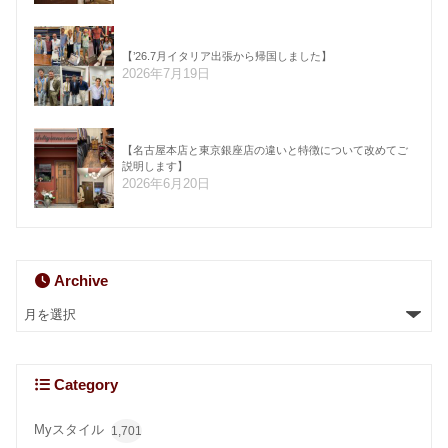
【’26.7月イタリア出張から帰国しました】
2026年7月19日
【名古屋本店と東京銀座店の違いと特徴について改めてご
説明します】
2026年6月20日
Archive
Category
Myスタイル
1,701