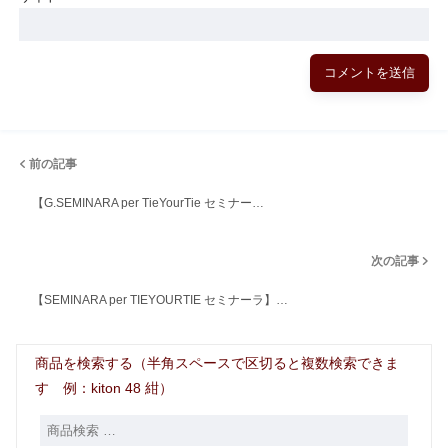
前の記事
【G.SEMINARA per TieYourTie セミナー…
次の記事
【SEMINARA per TIEYOURTIE セミナーラ】…
商品を検索する（半角スペースで区切ると複数検索できま
す 例：kiton 48 紺）