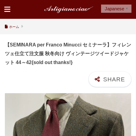
Japanese
▼
ホーム
【SEMINARA per Franco Minucci セミナーラ】フィレン
ツェ仕立て注文服 秋冬向け ヴィンテージツイードジャケ
ット 44～42{sold out thanks!}