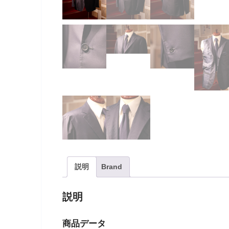
説明
Brand
説明
商品データ