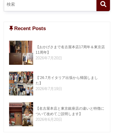
Recent Posts
【おかげさまで名古屋本店17周年＆東京店
11周年】
2026年7月20日
【’26.7月イタリア出張から帰国しまし
た】
2026年7月19日
【名古屋本店と東京銀座店の違いと特徴に
ついて改めてご説明します】
2026年6月20日