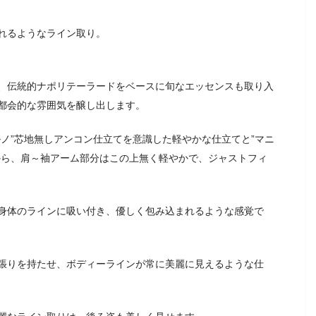
れるようなライン取り。
、伝統的ナポリテーラードをベースに旬なエッセンスも取り入
都会的な雰囲気を醸し出します。
ノ”芯地無しアンコン仕立てを意識した軽やかな仕立てと”マニ
から、肩～袖アーム部分はこの上無く軽やかで、ジャストフィ
身体のラインに吸い付き、優しく包み込まれるような感覚で
張りを持たせ、ボディーラインが常に美麗に見えるような仕