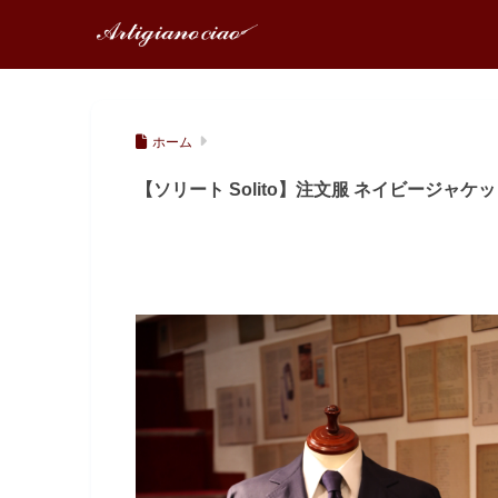
ホーム
【ソリート Solito】注文服 ネイビージャケット 46～