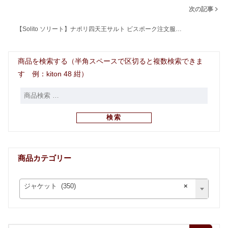
次の記事
【Solito ソリート】ナポリ四天王サルト ビスポーク注文服…
商品を検索する（半角スペースで区切ると複数検索できま
す 例：kiton 48 紺）
検索
商品カテゴリー
ジャケット (350)
×