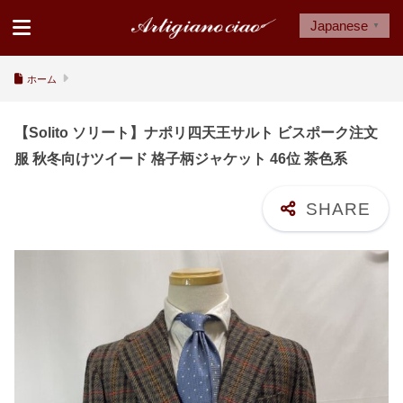
Japanese
▼
ホーム
【Solito ソリート】ナポリ四天王サルト ビスポーク注文
服 秋冬向けツイード 格子柄ジャケット 46位 茶色系