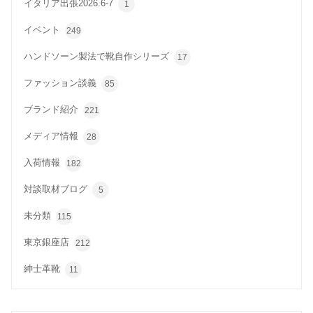
イタリア出張2026.6-7
1
イベント
249
ハンドソーン製法で靴自作シリーズ
17
ファッション談義
85
ブランド紹介
221
メディア情報
28
入荷情報
182
対談取材ブログ
5
未分類
115
東京銀座店
212
紳士革靴
11