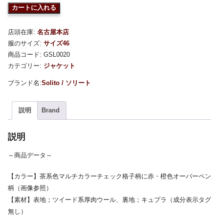
カートに入れる
店頭在庫:
名古屋本店
服のサイズ:
サイズ46
商品コード:
GSL0020
カテゴリー:
ジャケット
Solito / ソリート
説明
Brand
説明
～商品データ～
【カラー】茶系色マルチカラーチェック格子柄に赤・橙色オーバーペン
柄（画像参照）
【素材】表地；ツイード系厚肉ウール、裏地；キュプラ（成分表示タグ
無し）