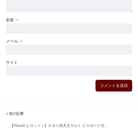
名前
※
メール
※
サイト
前の記事
【Pirozzi ピロッツィ】ナポリ四天王サルト ビスポーク注…