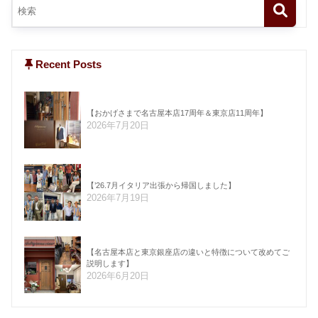
Recent Posts
【おかげさまで名古屋本店17周年＆東京店11周年】
2026年7月20日
【’26.7月イタリア出張から帰国しました】
2026年7月19日
【名古屋本店と東京銀座店の違いと特徴について改めてご
説明します】
2026年6月20日