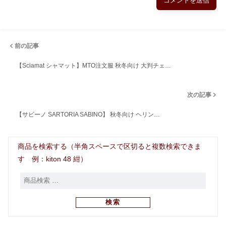
前の記事
【Sciamat シャマット】MTO注文服 秋冬向け 大判チェ…
次の記事
【サビーノ SARTORIA SABINO】 秋冬向け ヘリン…
商品を検索する（半角スペースで区切ると複数検索できま
す 例：kiton 48 紺）
検索