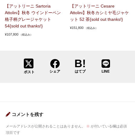
【アットリーニ Sartoria
【アットリーニ Cesare
Attolini】秋冬 ウインドーペン
Attolini】秋冬カシミヤ毛ジャケ
格子柄グレージャケット
ット 52 茶{sold out thanks!}
54{sold out thanks!}
¥
151,800
（税込み）
¥
107,800
（税込み）
シェア
はてブ
LINE
ポスト
コメントを残す
メールアドレスが公開されることはありません。
※
が付いている欄は必須
項目です