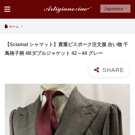
Japanese
▼
ホーム
【Sciamat シャマット】貴重ビスポーク注文服 合い物 千
鳥格子柄 4Bダブルジャケット 42～44 グレー