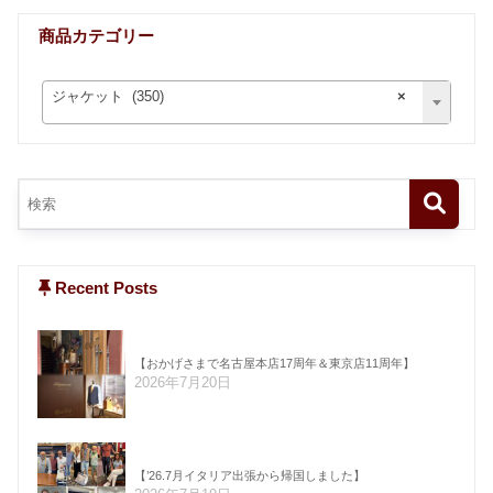
商品カテゴリー
ジャケット (350)
×
Recent Posts
【おかげさまで名古屋本店17周年＆東京店11周年】
2026年7月20日
【’26.7月イタリア出張から帰国しました】