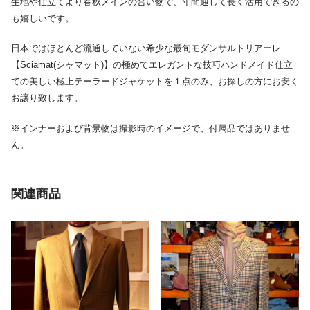
生地や仕立てより春秋メインの合い物で、年間通して長く活用できるの
も嬉しいです。
日本ではほとんど流通していない希少な最旬モダンサルトリアーレ
【Sciamat(シャマット)】の極めてエレガントな技巧ハンドメイド仕立
ての美しい極上テーラードジャケットを１点のみ、お探しの方にお安く
お譲り致します。
※インナーおよび背景物は撮影時のイメージで、付属品ではありませ
ん。
関連商品