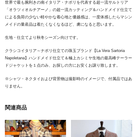
世界で最も腕利きの南イタリア・ナポリを代表する超一流サルトリア
「オラツィオルチアーノ」の超一流カッティング＆ハンドメイド仕立て
による負荷の少ない軽やかな着心地と優越感は、一度体感したらマシン
メイドの量産品は着たくなくなるほど、虜になると思います。
生地・仕立てより秋冬シーズン向けです。
クラシコイタリア～ナポリ仕立ての珠玉ブランド【La Vera Sartoria
Napoletana】ハンドメイド仕立て＆極上カシミヤ生地の最高峰テーラー
ドジャケットを１点のみ、お探しの方にお安くお譲り致します。
※シャツ・ネクタイおよび背景物は撮影時のイメージで、付属品ではあ
りません。
関連商品