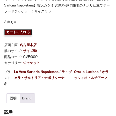
Sartoria Napoletana】贅沢カシミヤ100％厚肉生地のナポリ仕立てテー
ラードジャケット！サイズ５０
在庫あり
カートに入れる
店頭在庫:
名古屋本店
服のサイズ:
サイズ50
商品コード:
GVE0009
カテゴリー:
ジャケット
La Vera Sartoria Napoletana / ラ・ヴ
Orazio Luciano / オラ
ェラ・サルトリア・ナポリターナ
ッツィオ・ルチアーノ
説明
Brand
説明