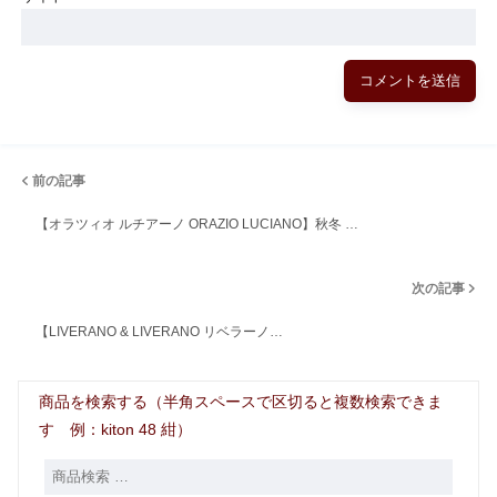
前の記事
【オラツィオ ルチアーノ ORAZIO LUCIANO】秋冬 …
次の記事
【LIVERANO & LIVERANO リベラーノ…
商品を検索する（半角スペースで区切ると複数検索できま
す 例：kiton 48 紺）