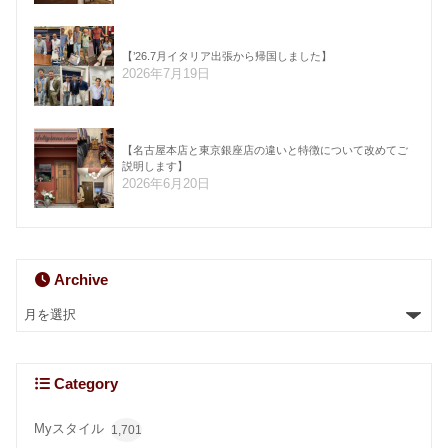
【’26.7月イタリア出張から帰国しました】
2026年7月19日
【名古屋本店と東京銀座店の違いと特徴について改めてご
説明します】
2026年6月20日
Archive
Category
Myスタイル
1,701