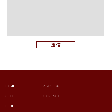
HOME
ABOUT US
SELL
CONTACT
BLOG