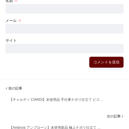
名前
※
メール
※
サイト
前の記事
【チャルディ CIARDI】未使用品 手仕事ナポリ仕立て ビス…
次の記事
【Ambrosi アンブローシ】未使用新品 極上ナポリ仕立て …