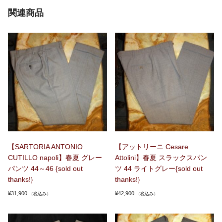
関連商品
【SARTORIA ANTONIO
【アットリーニ Cesare
CUTILLO napoli】春夏 グレー
Attolini】春夏 スラックスパン
パンツ 44～46 {sold out
ツ 44 ライトグレー{sold out
thanks!}
thanks!}
¥
31,900
¥
42,900
（税込み）
（税込み）