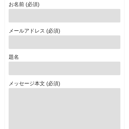
お名前 (必須)
メールアドレス (必須)
題名
メッセージ本文 (必須)