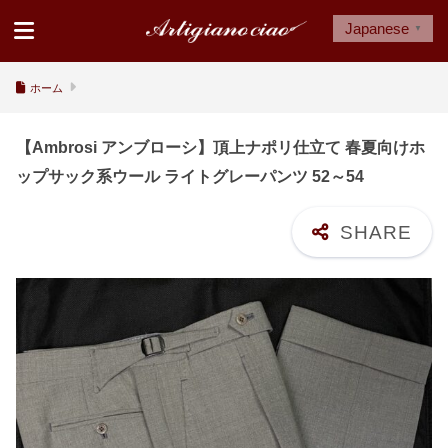
Japanese
▼
ホーム
【Ambrosi アンブローシ】頂上ナポリ仕立て 春夏向けホ
ップサック系ウール ライトグレーパンツ 52～54