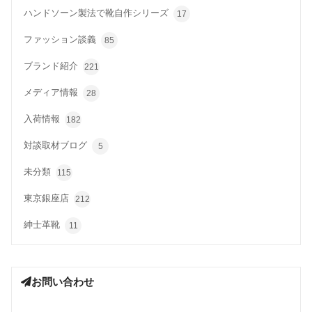
ハンドソーン製法で靴自作シリーズ
17
ファッション談義
85
ブランド紹介
221
メディア情報
28
入荷情報
182
対談取材ブログ
5
未分類
115
東京銀座店
212
紳士革靴
11
お問い合わせ