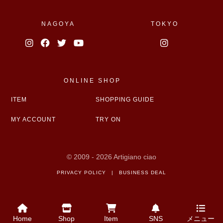
NAGOYA
TOKYO
ONLINE SHOP
ITEM
SHOPPING GUIDE
MY ACCOUNT
TRY ON
© 2009 - 2026 Artigiano ciao
PRIVACY POLICY
|
BUSINESS DEAL
Home
Shop
Item
SNS
メニュー