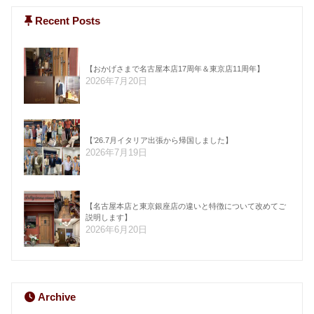
Recent Posts
【おかげさまで名古屋本店17周年＆東京店11周年】
2026年7月20日
【’26.7月イタリア出張から帰国しました】
2026年7月19日
【名古屋本店と東京銀座店の違いと特徴について改めてご
説明します】
2026年6月20日
Archive