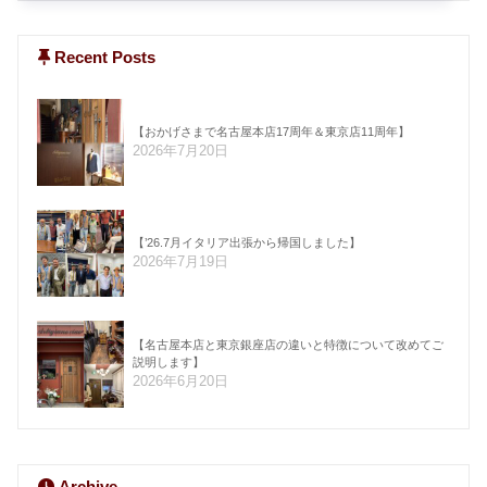
Recent Posts
【おかげさまで名古屋本店17周年＆東京店11周年】
2026年7月20日
【’26.7月イタリア出張から帰国しました】
2026年7月19日
【名古屋本店と東京銀座店の違いと特徴について改めてご
説明します】
2026年6月20日
Archive