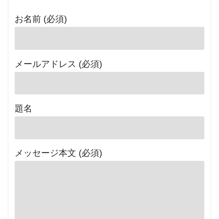
お名前 (必須)
メールアドレス (必須)
題名
メッセージ本文 (必須)