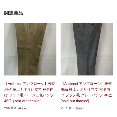
関連商品
【Ambrosi アンブローシ】未使
【Ambrosi アンブローシ】未使
用品 極上ナポリ仕立て 秋冬向
用品 極上ナポリ仕立て 秋冬向
け フラノ毛 ベージュ色パンツ
け フラノ毛 グレーパンツ 46位
46位 {sold out thanks!}
{sold out thanks!}
¥
107,800
¥
107,800
（税込み）
（税込み）