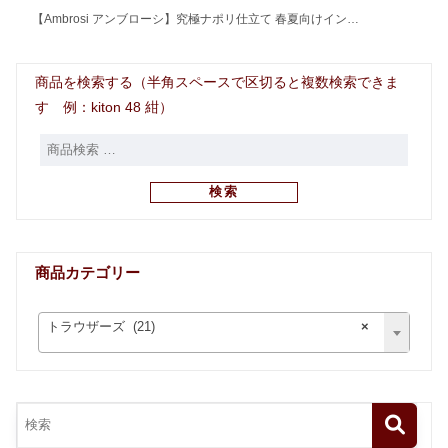
【Ambrosi アンブローシ】究極ナポリ仕立て 春夏向けイン…
商品を検索する（半角スペースで区切ると複数検索できま
す 例：kiton 48 紺）
検索
商品カテゴリー
トラウザーズ (21)
×