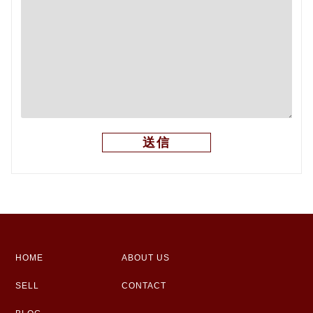
HOME
ABOUT US
SELL
CONTACT