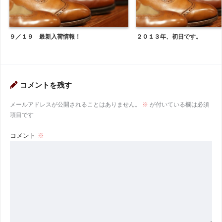
９／１９ 最新入荷情報！
２０１３年、初日です。
コメントを残す
メールアドレスが公開されることはありません。
※
が付いている欄は必須
項目です
コメント
※