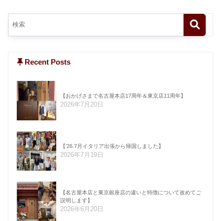
Recent Posts
【おかげさまで名古屋本店17周年＆東京店11周年】
2026年7月20日
【’26.7月イタリア出張から帰国しました】
2026年7月19日
【名古屋本店と東京銀座店の違いと特徴について改めてご
説明します】
2026年6月20日