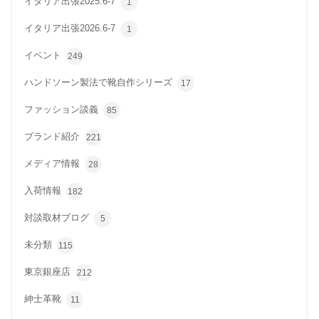
イタリア出張2025.6-7
1
イタリア出張2026.6-7
1
イベント
249
ハンドソーン製法で靴自作シリーズ
17
ファッション談義
85
ブランド紹介
221
メディア情報
28
入荷情報
182
対談取材ブログ
5
未分類
115
東京銀座店
212
紳士革靴
11