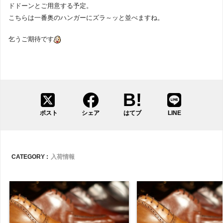
ドドーンとご用意する予定。
こちらは一番奥のハンガーにズラ～ッと並べますね。
乞うご期待です
ポスト
シェア
はてブ
LINE
CATEGORY :
入荷情報