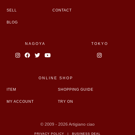
SELL
CONTACT
BLOG
NAGOYA
TOKYO
ONLINE SHOP
ITEM
SHOPPING GUIDE
MY ACCOUNT
TRY ON
© 2009 - 2026 Artigiano ciao
PRIVACY POLICY
|
BUSINESS DEAL