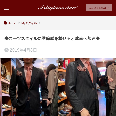
Japanese
▼
ホーム
Myスタイル
◆スーツスタイルに季節感を載せると成幸へ加速◆
2019年4月8日