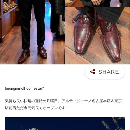
buongiorno‼︎ comestai⁉︎
気持ち良い快晴の週始め月曜日、アルティジャーノ名古屋本店＆東京
駅前店ただ今元気良くオープンです！