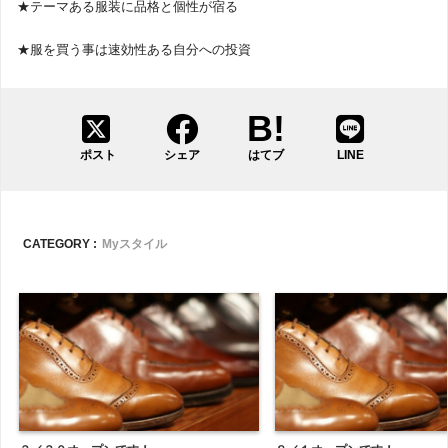
★テーマある服装に品格と個性が宿る
★服を買う事は速効性ある自分への投資
ポスト
シェア
はてブ
LINE
CATEGORY :
Myスタイル