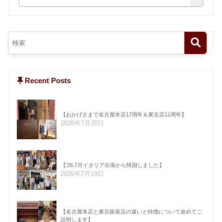
Recent Posts
【おかげさまで名古屋本店17周年＆東京店11周年】
2026年7月20日
【’26.7月イタリア出張から帰国しました】
2026年7月19日
【名古屋本店と東京銀座店の違いと特徴について改めてご
説明します】