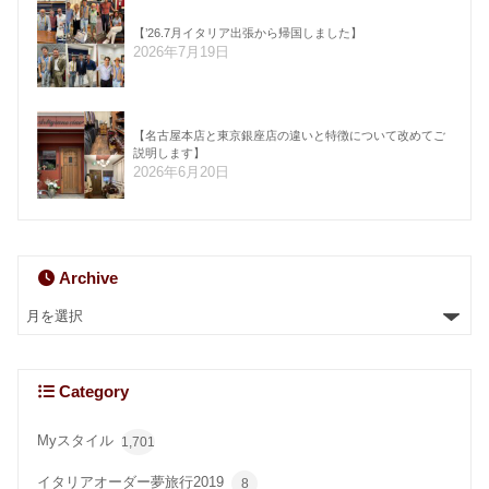
【’26.7月イタリア出張から帰国しました】
2026年7月19日
【名古屋本店と東京銀座店の違いと特徴について改めてご
説明します】
2026年6月20日
Archive
Category
Myスタイル
1,701
イタリアオーダー夢旅行2019
8