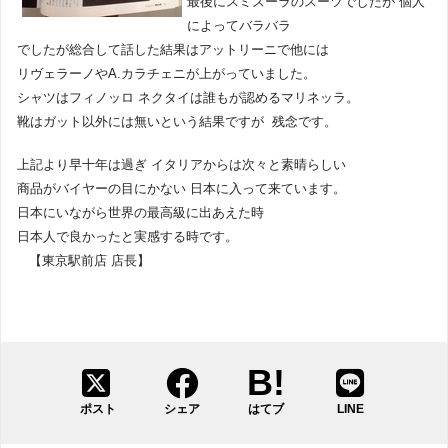
最後にスミズーラのスーツでしたが 個人
によってバラバラ
でしたが総合して話した結果はアットリーニで他には
リヴェラーノやA.カラチェニが上がっていました。
シャツはフィノッロ ネクタイは誰もが認めるマリネッラ。
靴はガット以外には無いという結果ですが 残念です。
上記より早十年は過ぎ イタリアからは次々と素晴らしい
商品がバイヤーの目にかない 日本に入って来ています。
日本にいながら世界の最高級に出あえた時
日本人で良かったと実感する時です。
【東京駅前店 店長】
ポスト
シェア
はてブ
LINE