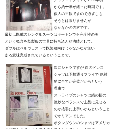
から約十年が経った時期です。
個人の主観ですので必ずしも
そうとは限りませんが
なかなかの内容です。
最初は既成のシングルスーツはキートンで不完全性の美
という概念を既製服の世界に持ち込んだ功績として。
ダブルはベルヴェストで既製服向けじゃなかなか無い
ある意味完成されているということで。
次にシャツですが 白のドレス
シャツは予想通りフライで 絶対
的に全てが完璧だからという
理由で
ストライプのシャツは縞の幅の
絶妙なバランスで上品に見せる
のが抜群に上手いからということ
でオリアンでした。
ボタンダウンのシャツはアメリカ