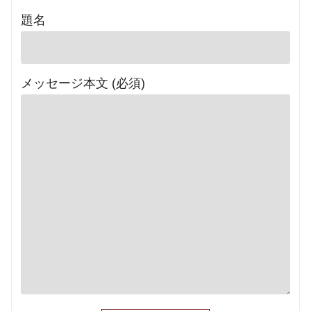
題名
メッセージ本文 (必須)