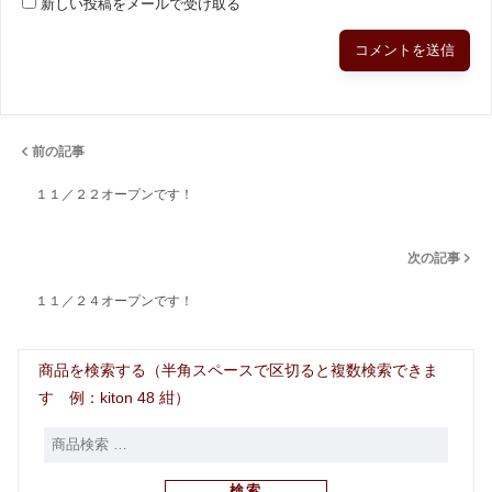
新しい投稿をメールで受け取る
前の記事
１１／２２オープンです！
次の記事
１１／２４オープンです！
商品を検索する（半角スペースで区切ると複数検索できま
す 例：kiton 48 紺）
検索