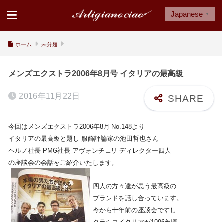
Japanese
▼
ホーム
未分類
メンズエクストラ2006年8月号 イタリアの最高級
2016年11月22日
今回はメンズエクストラ2006年8月 No.148より
イタリアの最高級と題し 服飾評論家の池田哲也さん
ヘルノ社長 PMG社長 アヴォンチェリ ディレクター四人
の座談会の会話をご紹介いたします。
四人の方々達が思う最高級の
ブランドを話し合っています。
今から十年前の座談会ですし
クラシコイタリアが1996年頃