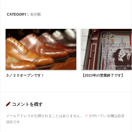
CATEGORY :
未分類
３／２０オープンです！
【2023年の営業終了です】
コメントを残す
メールアドレスが公開されることはありません。
※
が付いている欄は必須
項目です