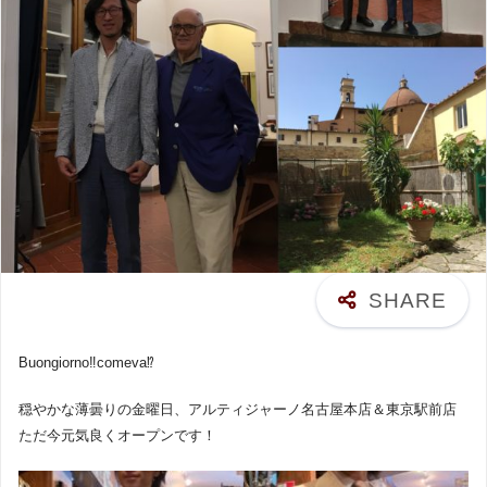
Buongiorno‼︎comeva⁉︎
穏やかな薄曇りの金曜日、アルティジャーノ名古屋本店＆東京駅前店
ただ今元気良くオープンです！