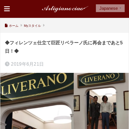
Japanese
▼
ホーム
Myスタイル
◆フィレンツェ仕立て巨匠リベラーノ氏に再会まであと5
日！◆
2019年6月21日