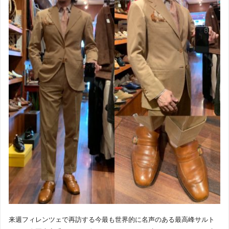
来週フィレンツェで再訪する今最も世界的に名声のある最高峰サルト