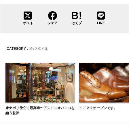
ポスト
シェア
はてブ
LINE
CATEGORY :
Myスタイル
◆ナポリ仕立て最高峰〜アントニオパニコを
１／２２オープンです。
纏う贅沢