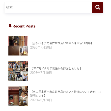
Recent Posts
【おかげさまで名古屋本店17周年＆東京店11周年】
2026年7月20日
【’26.7月イタリア出張から帰国しました】
2026年7月19日
【名古屋本店と東京銀座店の違いと特徴について改めてご
説明します】
2026年6月20日