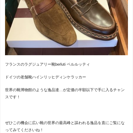
フランスのラグジュアリー靴berluti ベルルッティ
ドイツの老舗靴ハインリッヒディンケラッカー
世界の靴博物館のような逸品達…が定価の半額以下で手に入るチャン
スです！
ぜひこの機会に広い靴の世界の最高峰と謳われる逸品を直にご覧にな
ってみてくださいね！