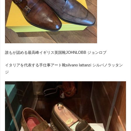
誰もが認める最高峰イギリス英国靴JOHNLOBB ジョンロブ
イタリアを代表する手仕事アート靴silvano lattanzi シルバノラッタン
ジ