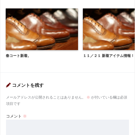
春コート新着。
１１／２１ 新着アイテム情報！
コメントを残す
メールアドレスが公開されることはありません。
※
が付いている欄は必須
項目です
コメント
※