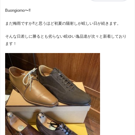
Buongiorno〜‼︎
まだ梅雨ですか⁈と思うほど初夏の陽射しが眩しい日が続きます。
そんな日差しに勝るとも劣らない眩ゆい逸品達が次々と新着しており
ます！