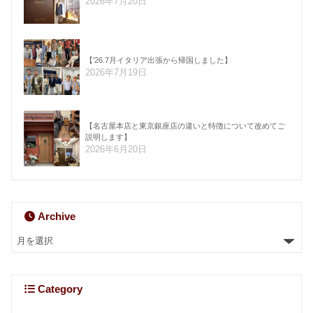
2026年7月20日
【’26.7月イタリア出張から帰国しました】
2026年7月19日
【名古屋本店と東京銀座店の違いと特徴について改めてご
説明します】
2026年6月20日
Archive
Category