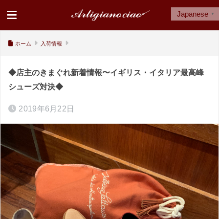
Japanese
▼
ホーム
入荷情報
◆店主のきまぐれ新着情報〜イギリス・イタリア最高峰
シューズ対決◆
2019年6月22日