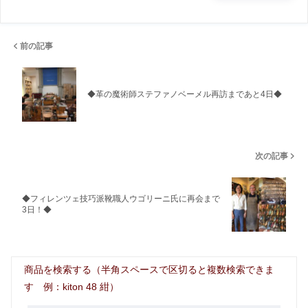
前の記事
◆革の魔術師ステファノベーメル再訪まであと4日◆
次の記事
◆フィレンツェ技巧派靴職人ウゴリーニ氏に再会まで
3日！◆
商品を検索する（半角スペースで区切ると複数検索できま
す 例：kiton 48 紺）