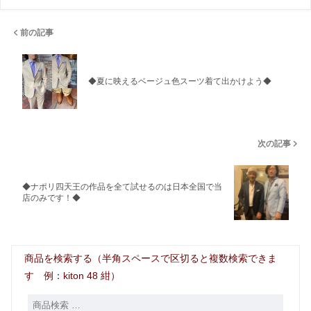
前の記事
◆夏に映えるベージュ色スーツ着て出かけよう◆
次の記事
◆ナポリ四天王の作品を全て試せるのは日本全国で当
店のみです！◆
商品を検索する（半角スペースで区切ると複数検索できま
す 例：kiton 48 紺）