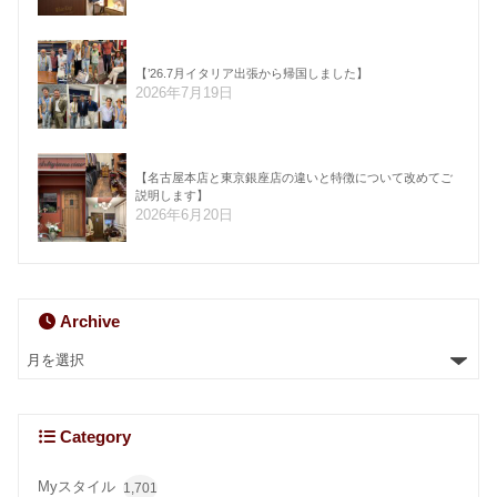
【’26.7月イタリア出張から帰国しました】
2026年7月19日
【名古屋本店と東京銀座店の違いと特徴について改めてご
説明します】
2026年6月20日
Archive
Category
Myスタイル
1,701