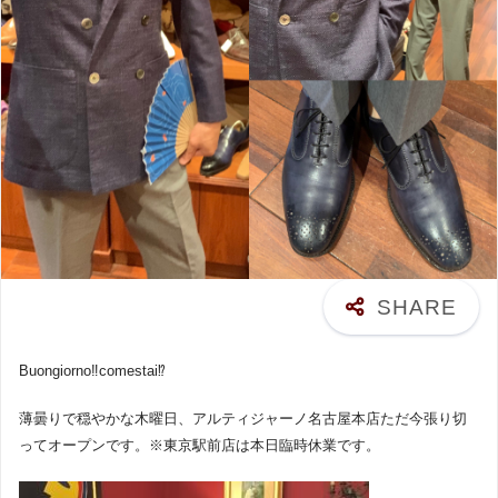
Buongiorno‼︎comestai⁉︎
薄曇りで穏やかな木曜日、アルティジャーノ名古屋本店ただ今張り切
ってオープンです。※東京駅前店は本日臨時休業です。