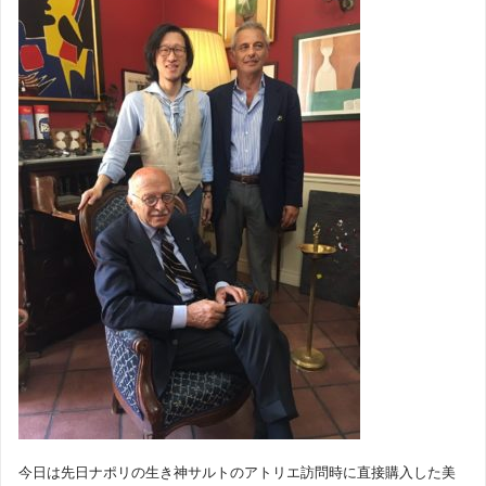
今日は先日ナポリの生き神サルトのアトリエ訪問時に直接購入した美