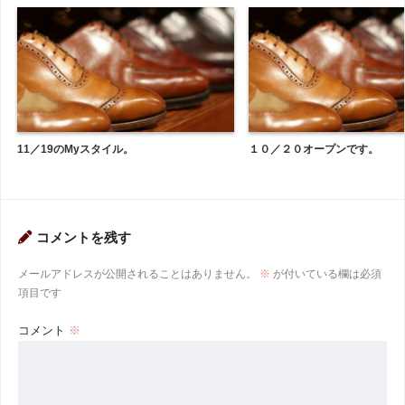
11／19のMyスタイル。
１０／２０オープンです。
コメントを残す
メールアドレスが公開されることはありません。
※
が付いている欄は必須
項目です
コメント
※