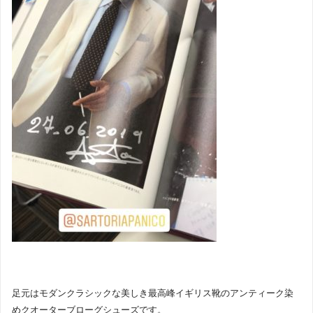
足元はモダンクラシックな美しき最高峰イギリス靴のアンティーク染
めクオーターブローグシューズです。