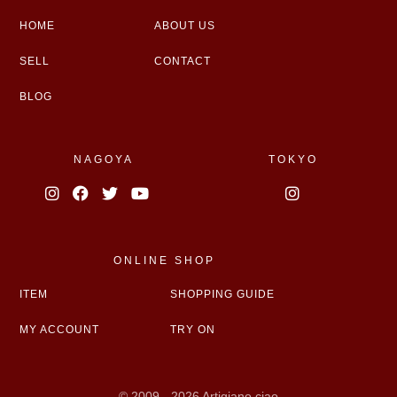
HOME
ABOUT US
SELL
CONTACT
BLOG
NAGOYA
TOKYO
ONLINE SHOP
ITEM
SHOPPING GUIDE
MY ACCOUNT
TRY ON
© 2009 - 2026 Artigiano ciao