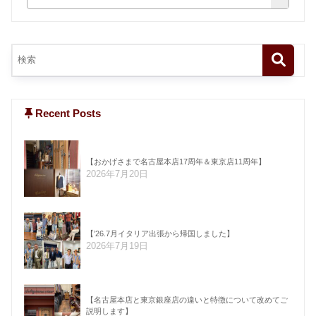
Recent Posts
【おかげさまで名古屋本店17周年＆東京店11周年】
2026年7月20日
【’26.7月イタリア出張から帰国しました】
2026年7月19日
【名古屋本店と東京銀座店の違いと特徴について改めてご
説明します】