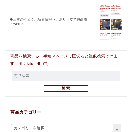
◆店主のきまぐれ新着情報〜ナポリ仕立て最高峰
Pirozzi,A…
商品を検索する（半角スペースで区切ると複数検索できま
す 例：kiton 48 紺）
検索
商品カテゴリー
カテゴリーを選択