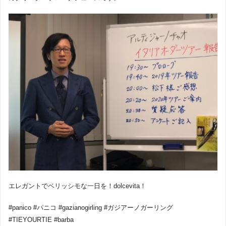
エレガントでベリッシモな一日を！dolcevita！
#panico #パニコ #gazianogirling #ガジアーノガーリング
#TIEYOURTIE #barba