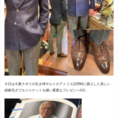
今日は今夏ナポリの生き神サルトのアトリエ訪問時に購入した美しい
絹麻毛ダブルジャケットを纏い重要なプレゼンへGO。