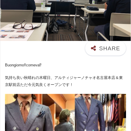
Buongiorno‼︎comeva⁉︎
気持ち良い秋晴れの木曜日、アルティジャーノチャオ名古屋本店＆東
京駅前店ただ今元気良くオープンです！