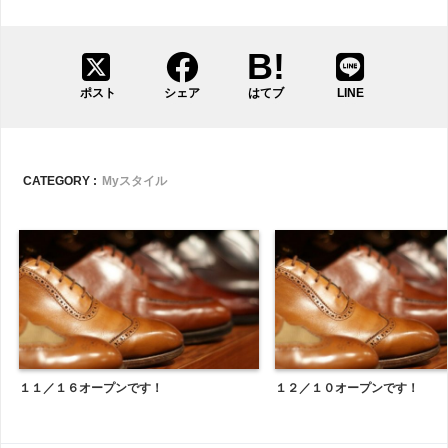
ポスト
シェア
はてブ
LINE
CATEGORY :
Myスタイル
１１／１６オープンです！
１２／１０オープンです！