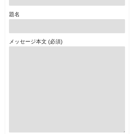
題名
メッセージ本文 (必須)