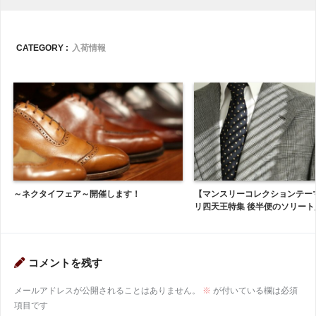
CATEGORY :
入荷情報
～ネクタイフェア～開催します！
【マンスリーコレクションテーマ
リ四天王特集 後半便のソリート
コメントを残す
メールアドレスが公開されることはありません。
※
が付いている欄は必須
項目です