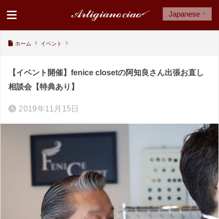
Japanese
▼
ホーム
イベント
【イベント開催】fenice closetの阿知良さん出張お直し
相談会【特典あり】
2019年11月15日