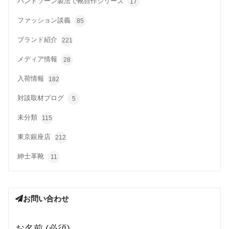
ハンドソーン製法で靴自作シリーズ
17
ファッション談義
85
ブランド紹介
221
メディア情報
28
入荷情報
182
対談取材ブログ
5
未分類
115
東京銀座店
212
紳士革靴
11
お問い合わせ
お名前 (必須)