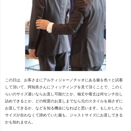
この日は、お客さまにアルティジャーノチャオにある服を色々と試着
して頂いて、阿知良さんにフィッティングを見て頂くことで、このく
らいのサイズ違いならお直し可能だとか、袖丈や着丈は何センチ出し
詰めできるとか、どの程度のお直しまでなら元のスタイルを崩さずに
お直しできるか、などを知る機会になればと思います。もしかしたら
サイズが合わなくて諦めていた服も、ジャストサイズにお直しできる
かも知れません。