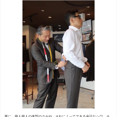
更に、個人個人の体型のクセや、それによってできる余計なシワ、そ