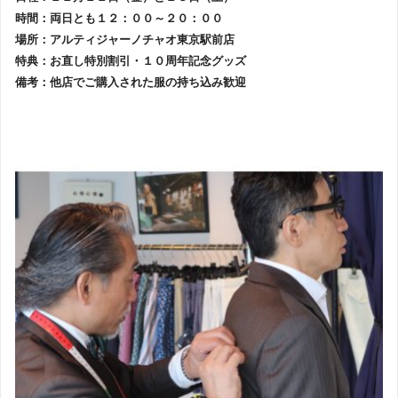
時間：両日とも１２：００～２０：００
場所：アルティジャーノチャオ東京駅前店
特典：お直し特別割引・１０周年記念グッズ
備考：他店でご購入された服の持ち込み歓迎