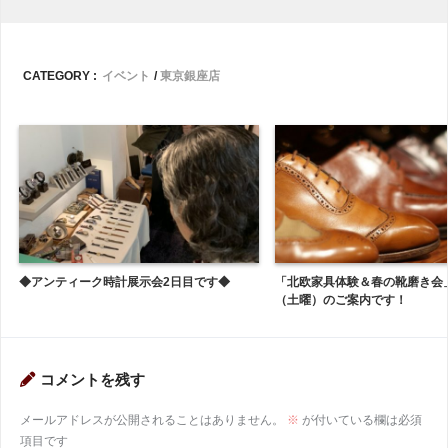
CATEGORY :
イベント
東京銀座店
◆アンティーク時計展示会2日目です◆
「北欧家具体験＆春の靴磨き会
（土曜）のご案内です！
コメントを残す
メールアドレスが公開されることはありません。
※
が付いている欄は必須
項目です