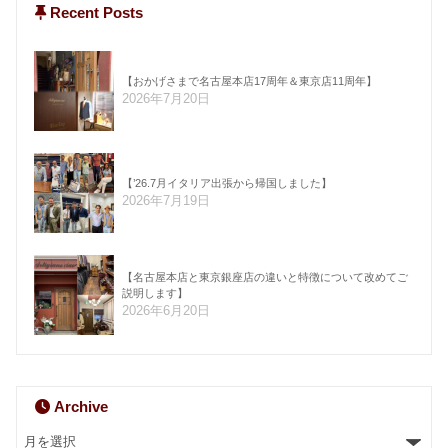
Recent Posts
【おかげさまで名古屋本店17周年＆東京店11周年】
2026年7月20日
【’26.7月イタリア出張から帰国しました】
2026年7月19日
【名古屋本店と東京銀座店の違いと特徴について改めてご
説明します】
2026年6月20日
Archive