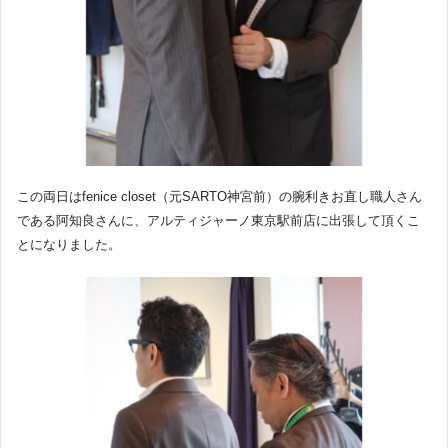
この両日はfenice closet（元SARTO神宮前）の腕利きお直し職人さん
である阿知良さんに、アルティジャーノ東京駅前店に出張して頂くこ
とになりました。