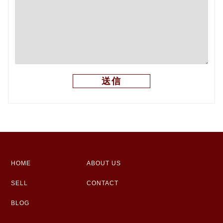
HOME
ABOUT US
SELL
CONTACT
BLOG