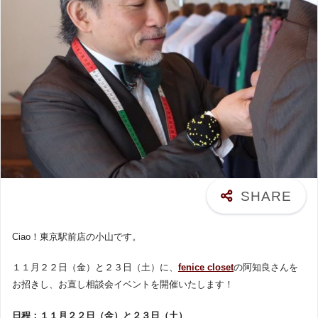
Ciao！東京駅前店の小山です。
１１月２２日（金）と２３日（土）に、
fenice closet
の阿知良さんを
お招きし、お直し相談会イベントを開催いたします！
日程：１１月２２日（金）と２３日（土）