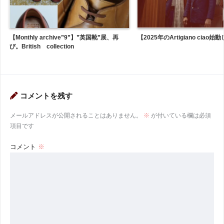
【Monthly archive”9”】”英国靴”展、再
【2025年のArtigiano ciao
び。British collection
コメントを残す
メールアドレスが公開されることはありません。
※
が付いている欄は必須
項目です
コメント
※