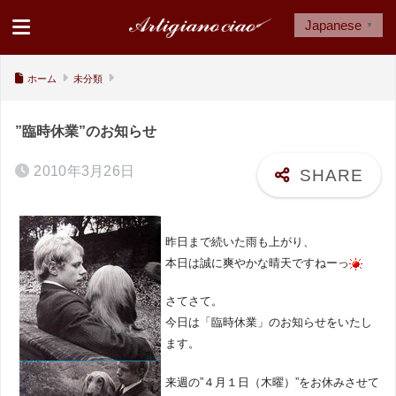
Japanese
▼
ホーム
未分類
”臨時休業”のお知らせ
2010年3月26日
昨日まで続いた雨も上がり、
本日は誠に爽やかな晴天ですねーっ
さてさて。
今日は「臨時休業」のお知らせをいたし
ます。
来週の”４月１日（木曜）”をお休みさせて