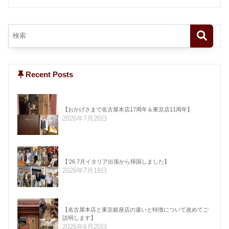
Recent Posts
【おかげさまで名古屋本店17周年＆東京店11周年】
2026年7月20日
【’26.7月イタリア出張から帰国しました】
2026年7月19日
【名古屋本店と東京銀座店の違いと特徴について改めてご
説明します】
2026年6月20日