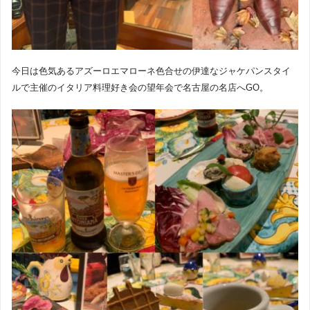
今日は色気あるアズーロエマローネ色合せの伊達なジャケパンスタイ
ルで主催のイタリア料理好き会の望年会で名古屋の名店へGO。