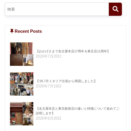
Recent Posts
【おかげさまで名古屋本店17周年＆東京店11周年】
2026年7月20日
【’26.7月イタリア出張から帰国しました】
2026年7月19日
【名古屋本店と東京銀座店の違いと特徴について改めてご
説明します】
2026年6月20日