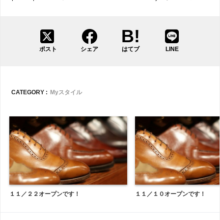
ポスト
シェア
はてブ
LINE
CATEGORY :
Myスタイル
１１／２２オープンです！
１１／１０オープンです！