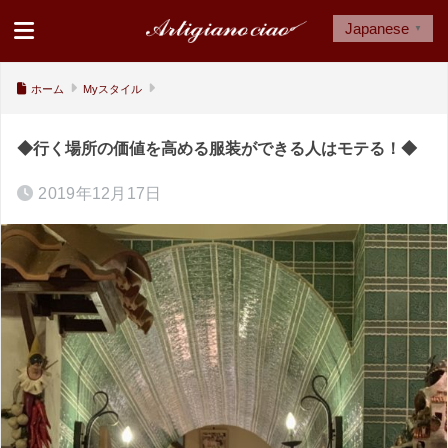
Japanese
▼
ホーム
Myスタイル
◆行く場所の価値を高める服装ができる人はモテる！◆
2019年12月17日