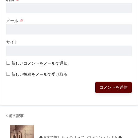
メール
※
サイト
新しいコメントをメールで通知
新しい投稿をメールで受け取る
前の記事
◆お家で愉しもうvol.1〜アルフォンソ・シリカ ◆