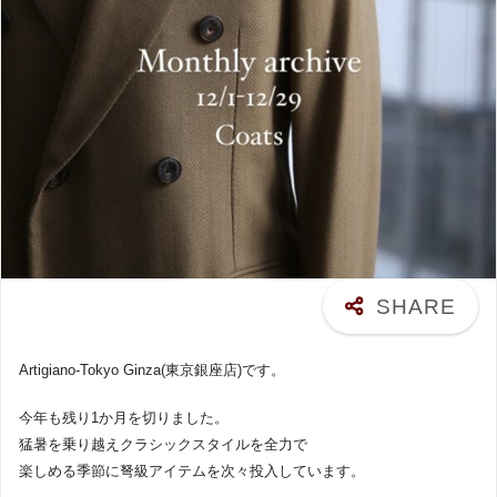
Artigiano-Tokyo Ginza(東京銀座店)です。
今年も残り1か月を切りました。
猛暑を乗り越えクラシックスタイルを全力で
楽しめる季節に弩級アイテムを次々投入しています。