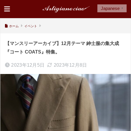
Japanese
▼
ホーム
イベント
【マンスリーアーカイブ】12月テーマ 紳士服の集大成
『コート COATS』特集。
2023年12月5日
2023年12月8日