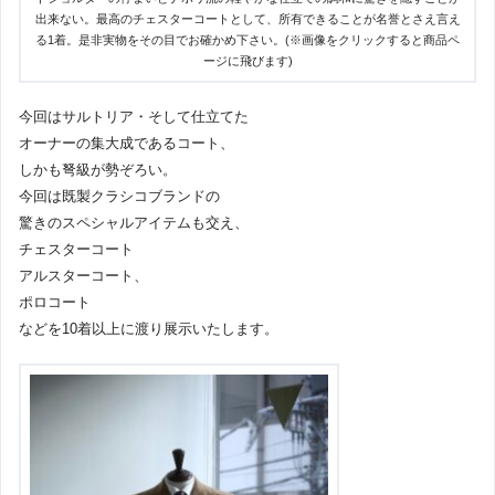
出来ない。最高のチェスターコートとして、所有できることが名誉とさえ言え
る1着。是非実物をその目でお確かめ下さい。(※画像をクリックすると商品ペ
ージに飛びます)
今回はサルトリア・そして仕立てた
オーナーの集大成であるコート、
しかも弩級が勢ぞろい。
今回は既製クラシコブランドの
驚きのスペシャルアイテムも交え、
チェスターコート
アルスターコート、
ポロコート
などを10着以上に渡り展示いたします。