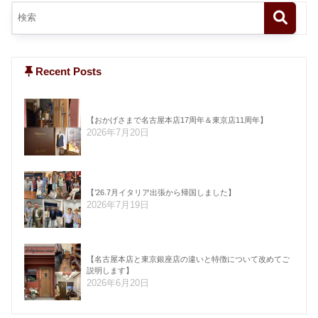
Recent Posts
【おかげさまで名古屋本店17周年＆東京店11周年】
2026年7月20日
【’26.7月イタリア出張から帰国しました】
2026年7月19日
【名古屋本店と東京銀座店の違いと特徴について改めてご
説明します】
2026年6月20日