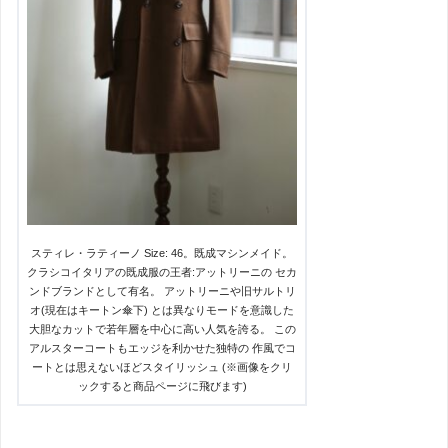
スティレ・ラティーノ Size: 46。既成マシンメイド。
クラシコイタリアの既成服の王者:アットリーニの セカ
ンドブランドとして有名。 アットリーニや旧サルトリ
オ(現在はキートン傘下) とは異なりモードを意識した
大胆なカットで若年層を中心に高い人気を誇る。 この
アルスターコートもエッジを利かせた独特の 作風でコ
ートとは思えないほどスタイリッシュ (※画像をクリ
ックすると商品ページに飛びます)