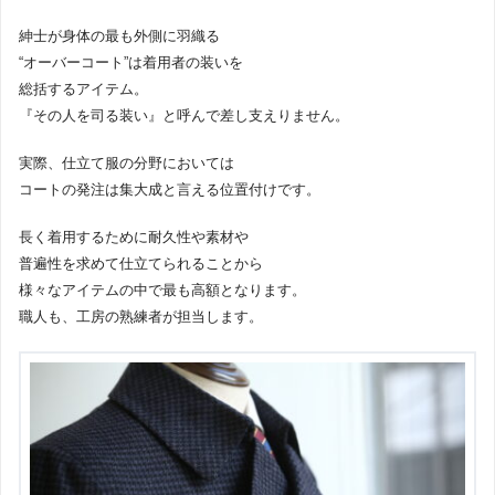
紳士が身体の最も外側に羽織る
“オーバーコート”は着用者の装いを
総括するアイテム。
『その人を司る装い』と呼んで差し支えりません。
実際、仕立て服の分野においては
コートの発注は集大成と言える位置付けです。
長く着用するために耐久性や素材や
普遍性を求めて仕立てられることから
様々なアイテムの中で最も高額となります。
職人も、工房の熟練者が担当します。