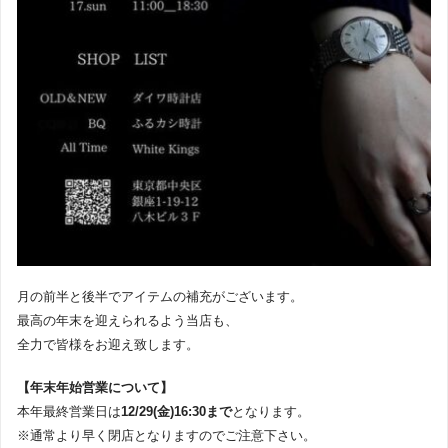
月の前半と後半でアイテムの補充がございます。
最高の年末を迎えられるよう当店も、
全力で皆様をお迎え致します。
【年末年始営業について】
本年最終営業日は
12/29(金)16:30まで
となります。
※通常より早く閉店となりますのでご注意下さい。