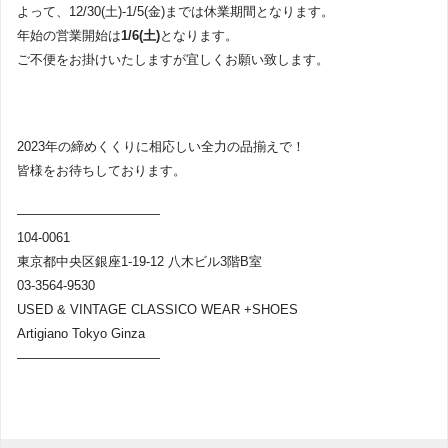
よって、12/30(土)-1/5(金)までは休業期間となります。
年始の営業開始は
1/6(土)
となります。
ご不便をお掛けいたしますが宜しくお願い致します。
2023年の締めくくりに相応しい全力の品揃えで！
皆様をお待ちしております。
———————————
104-0061
東京都中央区銀座1-19-12 八木ビル3階B室
03-3564-9530
USED & VINTAGE CLASSICO WEAR +SHOES
Artigiano Tokyo Ginza
———————————