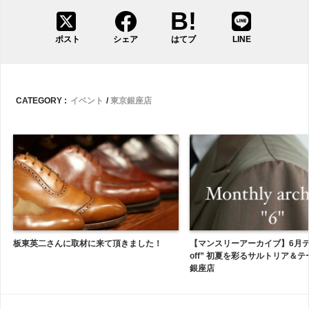
ポスト
シェア
はてブ
LINE
CATEGORY :
イベント
東京銀座店
板東英二さんに取材に来て頂きました！
【マンスリーアーカイブ】6月テーマ
off” 初夏を彩るサルトリア＆テ
銀座店