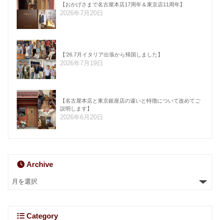
【おかげさまで名古屋本店17周年＆東京店11周年】
2026年7月20日
【’26.7月イタリア出張から帰国しました】
2026年7月19日
【名古屋本店と東京銀座店の違いと特徴について改めてご
説明します】
2026年6月20日
Archive
Category