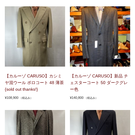
【カルーゾ CARUSO】カシミ
【カルーゾ CARUSO】新品 チ
ヤ混ウール ポロコート 48 薄茶
ェスターコート 50 ダークグレ
{sold out thanks!}
ー色
¥
108,900
¥
140,800
（税込み）
（税込み）