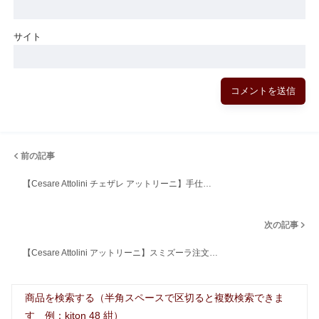
サイト
前の記事
【Cesare Attolini チェザレ アットリーニ】手仕…
次の記事
【Cesare Attolini アットリーニ】スミズーラ注文…
商品を検索する（半角スペースで区切ると複数検索できま
す 例：kiton 48 紺）