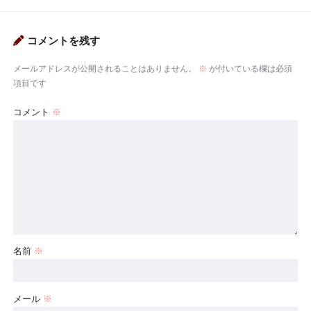
コメントを残す
メールアドレスが公開されることはありません。
※
が付いている欄は必須
項目です
コメント
※
名前
※
メール
※