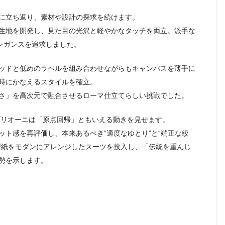
に立ち返り、素材や設計の探求を続けます。
しい生地を開発し、見た目の光沢と軽やかなタッチを両立。派手な
レガンスを追求しました。
肩パッドと低めのラペルを組み合わせながらもキャンバスを薄手に
時にかなえるスタイルを確立。
さ」を高次元で融合させるローマ仕立てらしい挑戦でした。
ブリオーニは「原点回帰」ともいえる動きを見せます。
ト感を再評価し、本来あるべき“適度なゆとり”と“端正な絞
型紙をモダンにアレンジしたスーツを投入し、「伝統を重んじ
勢を示します。