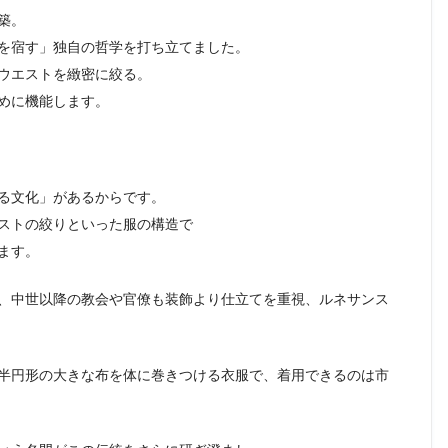
築。
を宿す」独自の哲学を打ち立てました。
ウエストを緻密に絞る。
めに機能します。
る文化」があるからです。
ストの絞りといった服の構造で
ます。
、中世以降の教会や官僚も装飾より仕立てを重視、ルネサンス
半円形の大きな布を体に巻きつける衣服で、着用できるのは市