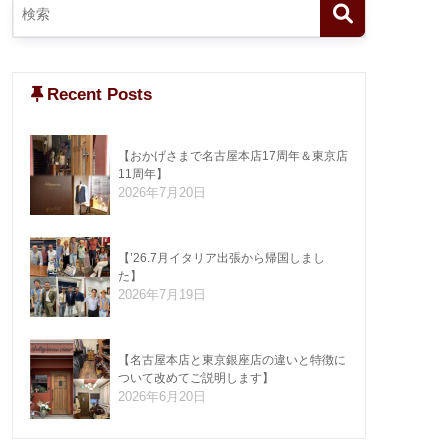
Recent Posts
【おかげさまで名古屋本店17周年＆東京店
11周年】
2026年7月20日
【’26.7月イタリア出張から帰国しまし
た】
2026年7月19日
【名古屋本店と東京銀座店の違いと特徴に
ついて改めてご説明します】
2026年6月20日