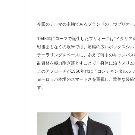
今回のテーマの主軸であるブランドの一つブリオー
1945年にローマで誕生したブリオーニは“イタリ
戦後まもなくの欧米では、肩幅の広いボックスシル
テーラリングをベースに、あえて薄手のキャンバス
副資材を極力削ぎ落とすことで、身体に沿うスリム
このアプローチが1950年代に「コンチネンタルル
ヨーロッパ本場のスマートさを重視し、華美な装飾
す。