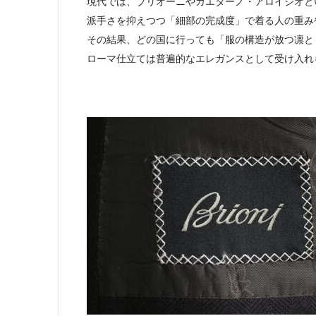
現代では、ブリオーニやガエターノ・アロイジオと
派手さを抑えつつ「細部の完成度」で着る人の重み
その結果、どの国に行っても「服の構造が放つ凛と
ローマ仕立ては普遍的なエレガンスとして受け入れ