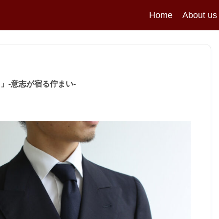
Home
About us
nt 」-意志が宿る佇まい-