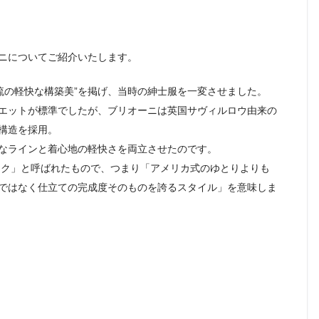
ニについてご紹介いたします。
ア流の軽快な構築美”を掲げ、当時の紳士服を一変させました。
エットが標準でしたが、ブリオーニは英国サヴィルロウ由来の
構造を採用。
なラインと着心地の軽快さを両立させたのです。
ック」と呼ばれたもので、つまり「アメリカ式のゆとりよりも
ではなく仕立ての完成度そのものを誇るスタイル」を意味しま