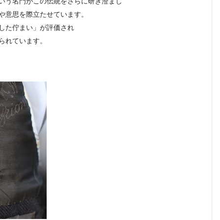
いう名門がこの伝統をさらに研ぎ澄まし
や意思を際立たせています。
した佇まい」が評価され
られています。