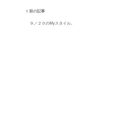
前の記事
９／２０のMyスタイル。