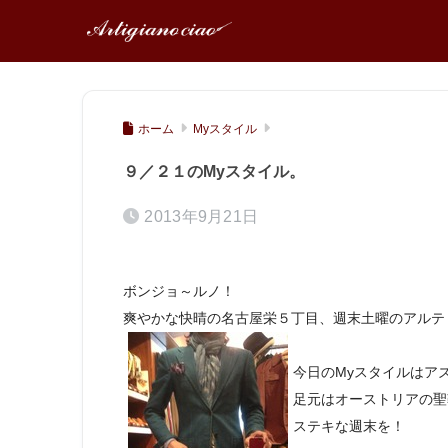
ホーム
Myスタイル
９／２１のMyスタイル。
2013年9月21日
ボンジョ～ルノ！
爽やかな快晴の名古屋栄５丁目、週末土曜のアルテ
今日のMyスタイルはア
足元はオーストリアの聖
ステキな週末を！