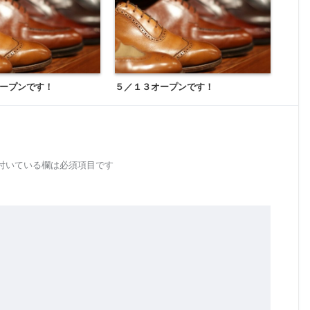
ープンです！
５／１３オープンです！
付いている欄は必須項目です