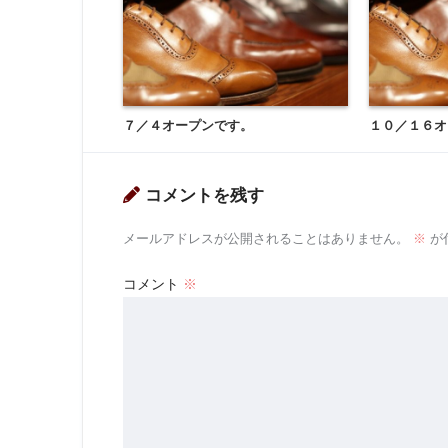
７／４オープンです。
１０／１６オ
コメントを残す
メールアドレスが公開されることはありません。
※
が
コメント
※