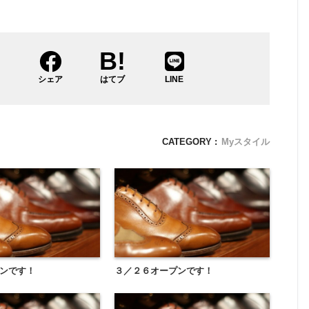
ト
シェア
はてブ
LINE
CATEGORY :
Myスタイル
ンです！
３／２６オープンです！