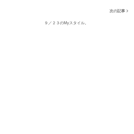
次の記事
９／２３のMyスタイル。