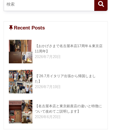
Recent Posts
【おかげさまで名古屋本店17周年＆東京店
11周年】
2026年7月20日
【’26.7月イタリア出張から帰国しまし
た】
2026年7月19日
【名古屋本店と東京銀座店の違いと特徴に
ついて改めてご説明します】
2026年6月20日