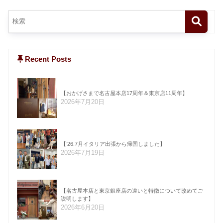
Recent Posts
【おかげさまで名古屋本店17周年＆東京店11周年】
2026年7月20日
【’26.7月イタリア出張から帰国しました】
2026年7月19日
【名古屋本店と東京銀座店の違いと特徴について改めてご
説明します】
2026年6月20日