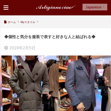
Japanese
▼
ホーム
Myスタイル
◆個性と気分を服装で表すと好きな人と結ばれる◆
2019年2月5日