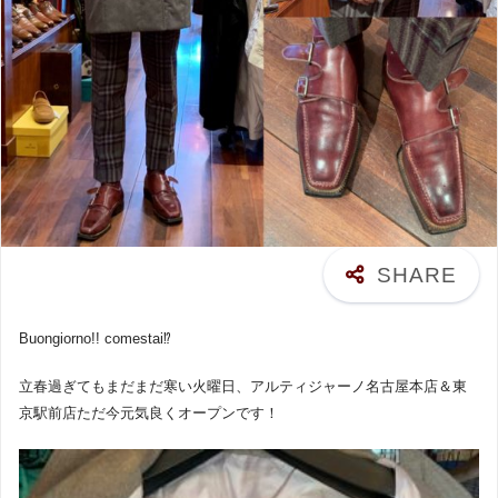
Buongiorno!! comestai⁉︎
立春過ぎてもまだまだ寒い火曜日、アルティジャーノ名古屋本店＆東
京駅前店ただ今元気良くオープンです！