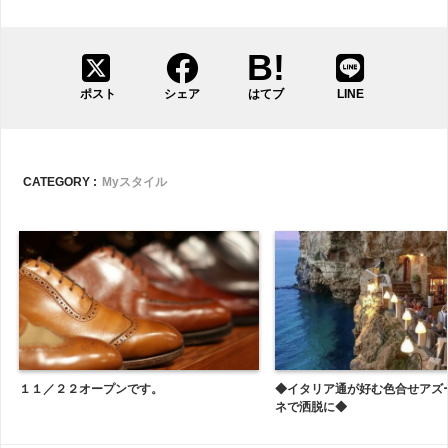
ポスト
シェア
はてブ
LINE
CATEGORY :
Myスタイル
１１／２２オープンです。
◆イタリア通が好む色合せアズ
ネで洒脱に◆