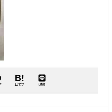
ア
はてブ
LINE