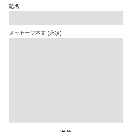
題名
メッセージ本文 (必須)