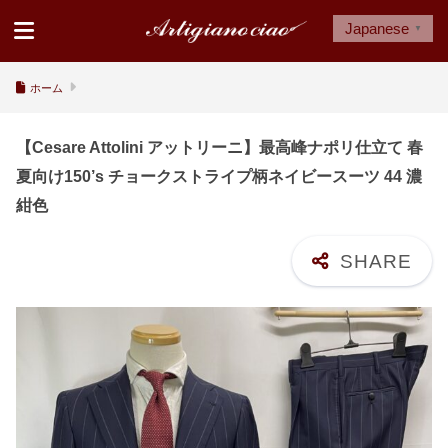
Japanese
▼
ホーム
【Cesare Attolini アットリーニ】最高峰ナポリ仕立て 春
夏向け150’s チョークストライプ柄ネイビースーツ 44 濃
紺色