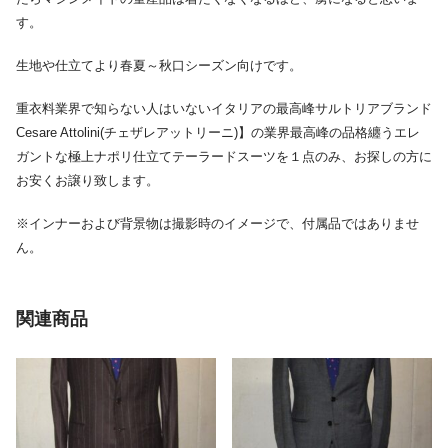
す。
生地や仕立てより春夏～秋口シーズン向けです。
重衣料業界で知らない人はいないイタリアの最高峰サルトリアブランド
Cesare Attolini(チェザレアットリーニ)】の業界最高峰の品格纏うエレ
ガントな極上ナポリ仕立てテーラードスーツを１点のみ、お探しの方に
お安くお譲り致します。
※インナーおよび背景物は撮影時のイメージで、付属品ではありませ
ん。
関連商品