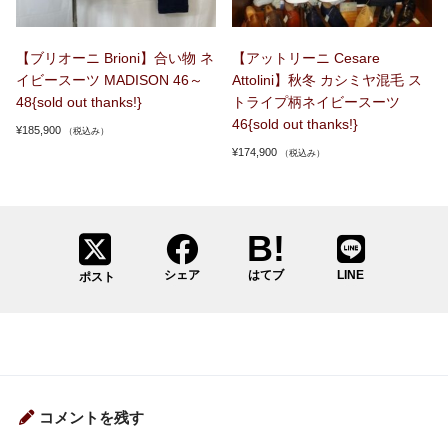
【ブリオーニ Brioni】合い物 ネ
【アットリーニ Cesare
イビースーツ MADISON 46～
Attolini】秋冬 カシミヤ混毛 ス
48{sold out thanks!}
トライプ柄ネイビースーツ
46{sold out thanks!}
¥
185,900
（税込み）
¥
174,900
（税込み）
シェア
はてブ
LINE
ポスト
コメントを残す