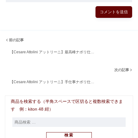
前の記事
【Cesare Attolini アットリーニ】最高峰ナポリ仕…
次の記事
【Cesare Attolini アットリーニ】手仕事ナポリ仕…
商品を検索する（半角スペースで区切ると複数検索できま
す 例：kiton 48 紺）
検索