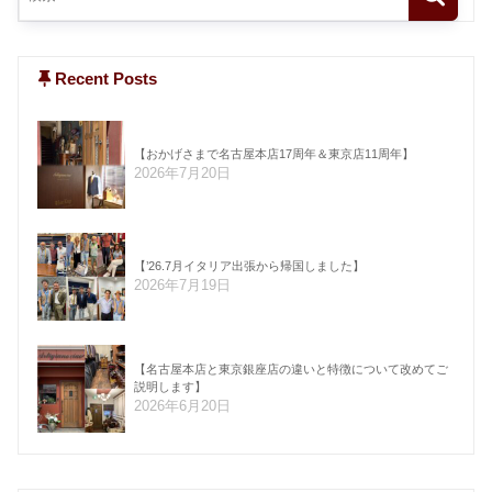
Recent Posts
【おかげさまで名古屋本店17周年＆東京店11周年】
2026年7月20日
【’26.7月イタリア出張から帰国しました】
2026年7月19日
【名古屋本店と東京銀座店の違いと特徴について改めてご
説明します】
2026年6月20日