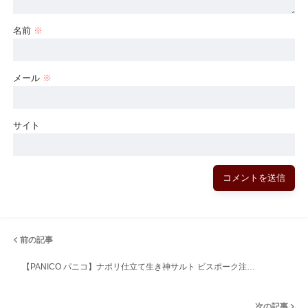
名前
※
メール
※
サイト
前の記事
【PANICO パニコ】ナポリ仕立て生き神サルト ビスポーク注…
次の記事