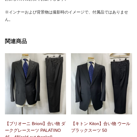
※インナーおよび背景物は撮影時のイメージで、付属品ではありませ
ん。
関連商品
【ブリオーニ Brioni】合い物 ダ
【キトン Kiton】合い物 ウール
ークグレースーツ PALATINO
ブラックスーツ 50