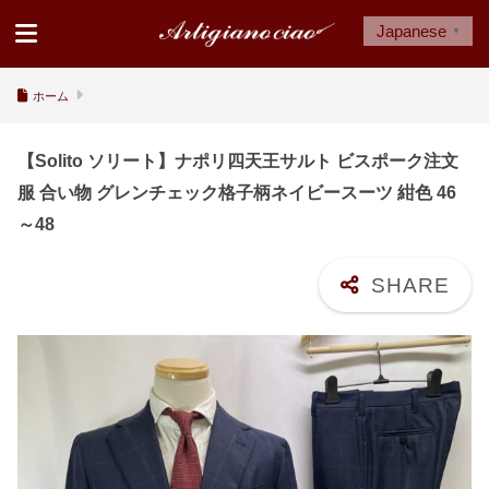
Japanese
▼
ホーム
【Solito ソリート】ナポリ四天王サルト ビスポーク注文
服 合い物 グレンチェック格子柄ネイビースーツ 紺色 46
～48