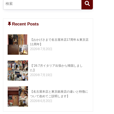
Recent Posts
【おかげさまで名古屋本店17周年＆東京店
11周年】
2026年7月20日
【’26.7月イタリア出張から帰国しまし
た】
2026年7月19日
【名古屋本店と東京銀座店の違いと特徴に
ついて改めてご説明します】
2026年6月20日