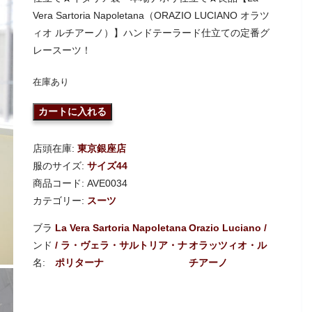
Vera Sartoria Napoletana（ORAZIO LUCIANO オラツ
ィオ ルチアーノ）】ハンドテーラード仕立ての定番グ
レースーツ！
在庫あり
カートに入れる
店頭在庫:
東京銀座店
服のサイズ:
サイズ44
商品コード:
AVE0034
カテゴリー:
スーツ
La Vera Sartoria Napoletana
Orazio Luciano /
/ ラ・ヴェラ・サルトリア・ナ
オラッツィオ・ル
ポリターナ
チアーノ