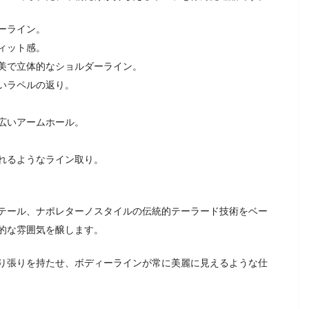
ーライン。
ィット感。
美で立体的なショルダーライン。
いラペルの返り。
広いアームホール。
れるようなライン取り。
テール、ナポレターノスタイルの伝統的テーラード技術をベー
的な雰囲気を醸します。
り張りを持たせ、ボディーラインが常に美麗に見えるような仕