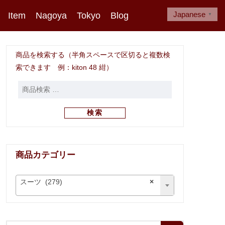
Japanese
Item
Nagoya
Tokyo
Blog
▼
商品を検索する（半角スペースで区切ると複数検
索できます 例：kiton 48 紺）
検索
商品カテゴリー
スーツ (279)
×