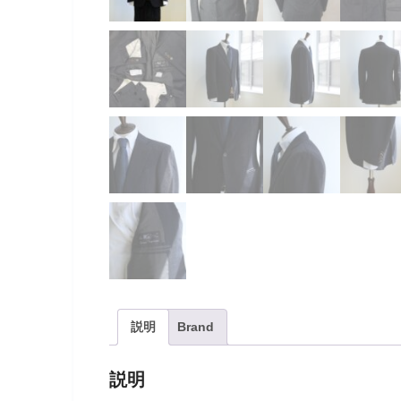
説明
Brand
説明