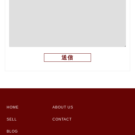
HOME
ABOUT US
SELL
CONTACT
BLOG