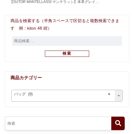
【SUTOR MANTELLASSI マンテラッシ】本革グレイ…
商品を検索する（半角スペースで区切ると複数検索できま
す 例：kiton 48 紺）
検索
商品カテゴリー
バッグ (9)
×