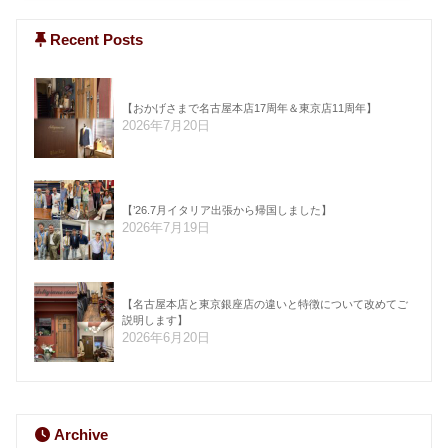
Recent Posts
【おかげさまで名古屋本店17周年＆東京店11周年】
2026年7月20日
【’26.7月イタリア出張から帰国しました】
2026年7月19日
【名古屋本店と東京銀座店の違いと特徴について改めてご
説明します】
2026年6月20日
Archive