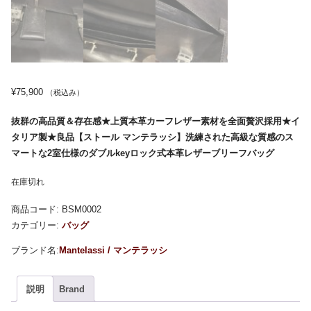
¥
75,900
（税込み）
抜群の高品質＆存在感★上質本革カーフレザー素材を全面贅沢採用★イ
タリア製★良品【ストール マンテラッシ】洗練された高級な質感のス
マートな2室仕様のダブルkeyロック式本革レザーブリーフバッグ
在庫切れ
商品コード:
BSM0002
カテゴリー:
バッグ
Mantelassi / マンテラッシ
説明
Brand