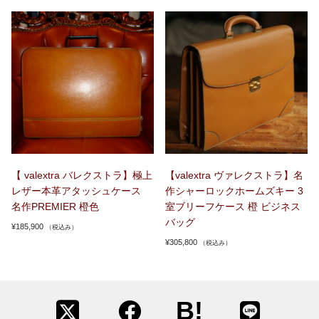
【 valextra バレクストラ】極上
【valextra ヴァレクストラ】名
レザー本革アタッシュケース
作シャーロックホームズキー 3
名作PREMIER 橙色
室ブリーフケース 橙 ビジネス
バッグ
¥
185,900
（税込み）
¥
305,800
（税込み）