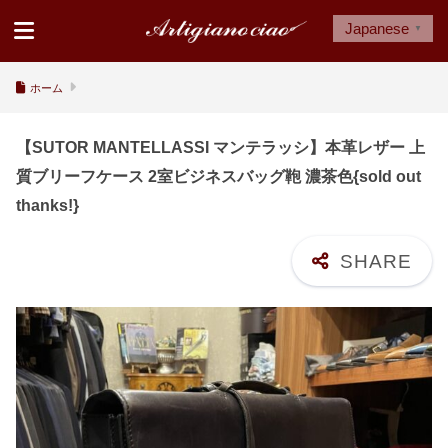
Japanese
▼
ホーム
【SUTOR MANTELLASSI マンテラッシ】本革レザー 上
質ブリーフケース 2室ビジネスバッグ鞄 濃茶色{sold out
thanks!}