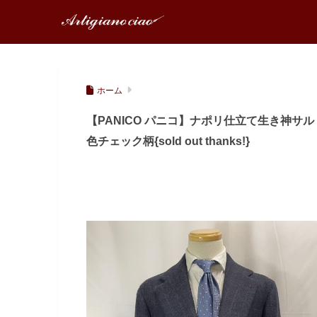
ホーム
【PANICO パニコ】ナポリ仕立て生き神サル
色チェック柄{sold out thanks!}