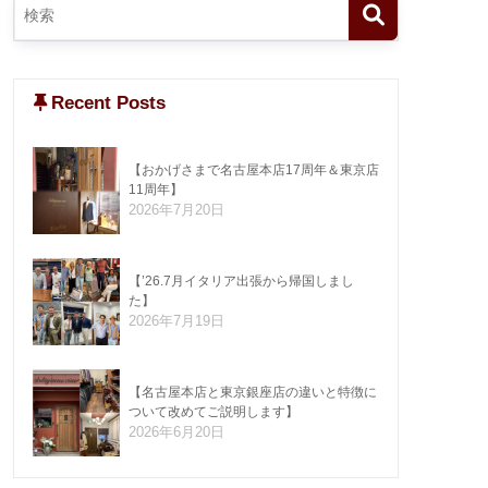
Recent Posts
【おかげさまで名古屋本店17周年＆東京店
11周年】
2026年7月20日
【’26.7月イタリア出張から帰国しまし
た】
2026年7月19日
【名古屋本店と東京銀座店の違いと特徴に
ついて改めてご説明します】
2026年6月20日