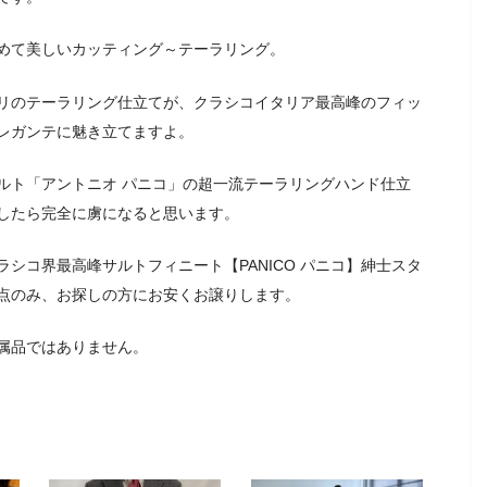
めて美しいカッティング～テーラリング。
リのテーラリング仕立てが、クラシコイタリア最高峰のフィッ
レガンテに魅き立てますよ。
ルト「アントニオ パニコ」の超一流テーラリングハンド仕立
したら完全に虜になると思います。
シコ界最高峰サルトフィニート【PANICO パニコ】紳士スタ
点のみ、お探しの方にお安くお譲りします。
属品ではありません。