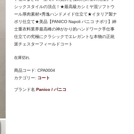
シックスタイルの頂点！★最高級カシミヤ混ソフトウ
ール厚肉素材×秀逸ハンドメイド仕立て★イタリア製ナ
ポリ仕立て★美品【PANICO Napoli パニコ ナポリ】紳
士重衣料業界最高峰の神がかり的ハンドワーク手仕事
仕立ての究極にクラシックでエレガントな本物の正統
派チェスターフィールドコート
在庫切れ
商品コード:
CPA0004
カテゴリー:
コート
Panico / パニコ