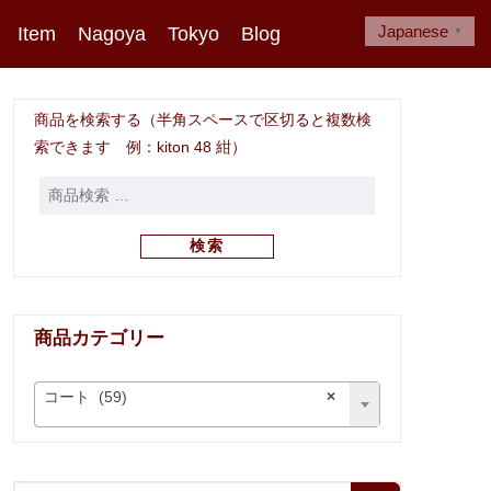
Japanese
Item
Nagoya
Tokyo
Blog
▼
商品を検索する（半角スペースで区切ると複数検
索できます 例：kiton 48 紺）
検索
商品カテゴリー
コート (59)
×