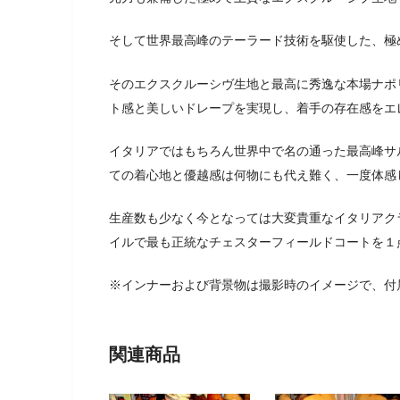
そして世界最高峰のテーラード技術を駆使した、極
そのエクスクルーシヴ生地と最高に秀逸な本場ナポ
ト感と美しいドレープを実現し、着手の存在感をエ
イタリアではもちろん世界中で名の通った最高峰サ
ての着心地と優越感は何物にも代え難く、一度体感
生産数も少なく今となっては大変貴重なイタリアクラ
イルで最も正統なチェスターフィールドコートを１
※インナーおよび背景物は撮影時のイメージで、付
関連商品