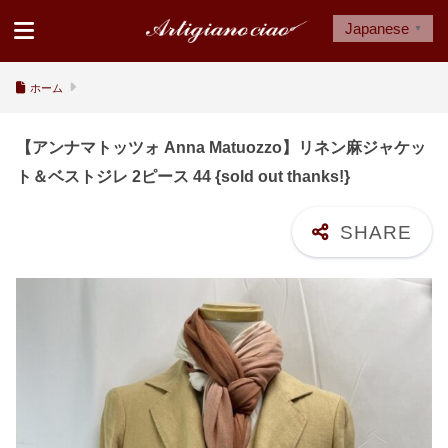
Japanese
▼
ホーム
【アンナマトッツォ Anna Matuozzo】リネン麻ジャケッ
ト＆ベストジレ 2ピース 44 {sold out thanks!}