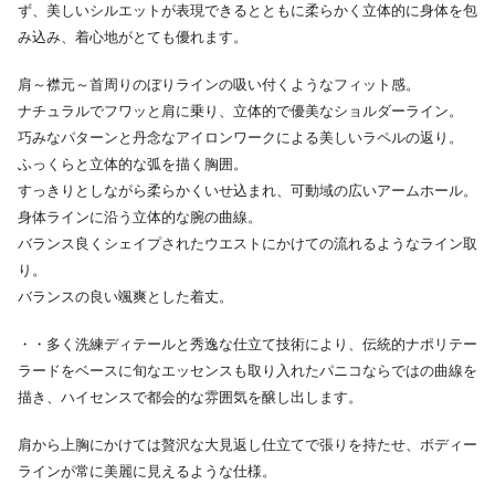
ず、美しいシルエットが表現できるとともに柔らかく立体的に身体を包
み込み、着心地がとても優れます。
肩～襟元～首周りのぼりラインの吸い付くようなフィット感。
ナチュラルでフワッと肩に乗り、立体的で優美なショルダーライン。
巧みなパターンと丹念なアイロンワークによる美しいラペルの返り。
ふっくらと立体的な弧を描く胸囲。
すっきりとしながら柔らかくいせ込まれ、可動域の広いアームホール。
身体ラインに沿う立体的な腕の曲線。
バランス良くシェイプされたウエストにかけての流れるようなライン取
り。
バランスの良い颯爽とした着丈。
・・多く洗練ディテールと秀逸な仕立て技術により、伝統的ナポリテー
ラードをベースに旬なエッセンスも取り入れたパニコならではの曲線を
描き、ハイセンスで都会的な雰囲気を醸し出します。
肩から上胸にかけては贅沢な大見返し仕立てで張りを持たせ、ボディー
ラインが常に美麗に見えるような仕様。