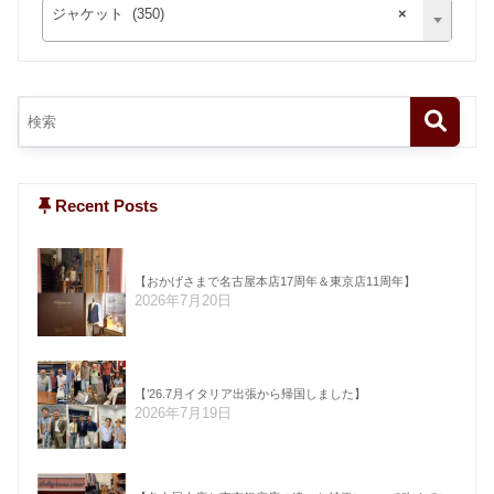
ジャケット (350)
×
Recent Posts
【おかげさまで名古屋本店17周年＆東京店11周年】
2026年7月20日
【’26.7月イタリア出張から帰国しました】
2026年7月19日