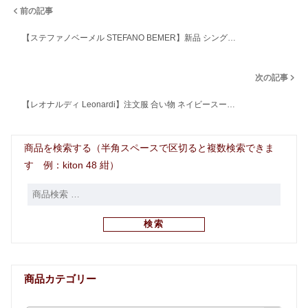
前の記事
【ステファノベーメル STEFANO BEMER】新品 シング…
次の記事
【レオナルディ Leonardi】注文服 合い物 ネイビースー…
商品を検索する（半角スペースで区切ると複数検索できま
す 例：kiton 48 紺）
検索
商品カテゴリー