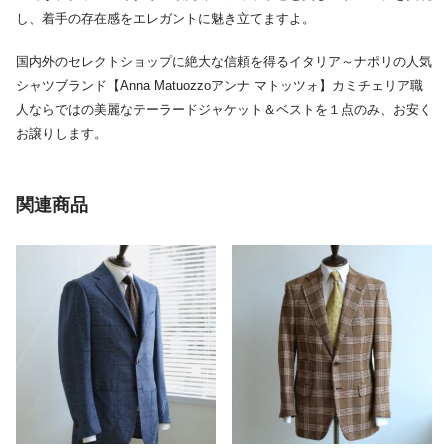
し、着手の存在感をエレガントに魅き立てますよ。
国内外のセレクトショップに絶大な信頼を得るイタリア～ナポリの人気
シャツブランド【Anna Matuozzoアンナ マトッツォ】カミチェリア職
人ならではの美麗なテーラードジャケット＆ベストを１点のみ、お安く
お譲りします。
関連商品