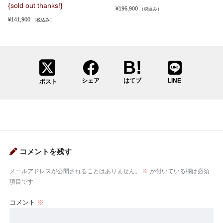
{sold out thanks!}
¥
196,900
（税込み）
¥
141,900
（税込み）
シェア
はてブ
LINE
ポスト
コメントを残す
メールアドレスが公開されることはありません。
※
が付いている欄は必須
項目です
コメント
※